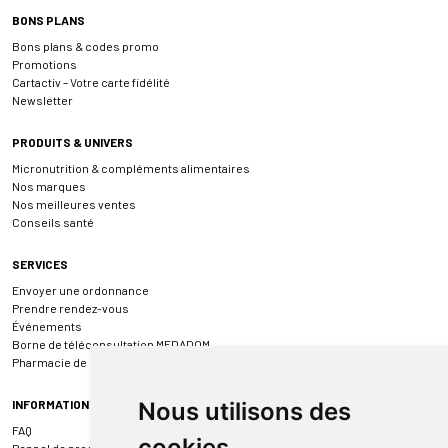
BONS PLANS
Bons plans & codes promo
Promotions
Cartactiv – Votre carte fidélité
Newsletter
PRODUITS & UNIVERS
Micronutrition & compléments alimentaires
Nos marques
Nos meilleures ventes
Conseils santé
SERVICES
Envoyer une ordonnance
Prendre rendez-vous
Événements
Borne de téléconsultation MEDADOM
Pharmacie de garde
Nous utilisons des
INFORMATIONS
FAQ
cookies