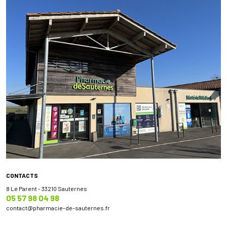
CONTACTS
8 Le Parent - 33210 Sauternes
05 57 98 04 98
contact
@
pharmacie-de-sauternes.fr