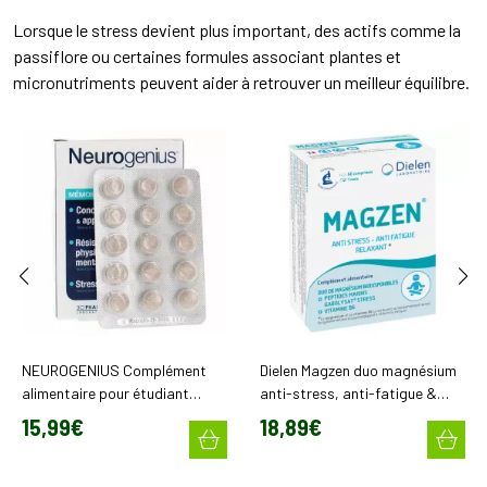
Lorsque le stress devient plus important, des actifs comme la
passiflore ou certaines formules associant plantes et
micronutriments peuvent aider à retrouver un meilleur équilibre.
NEUROGENIUS Complément
Dielen Magzen duo magnésium
alimentaire pour étudiant
anti-stress, anti-fatigue &
mémoire et intelligence
relaxation (60 comprimés)
15
,
99
€
18
,
89
€