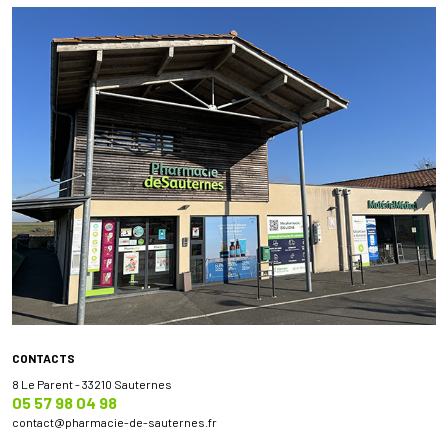
CONTACTS
8 Le Parent - 33210 Sauternes
05 57 98 04 98
contact
@
pharmacie-de-sauternes.fr