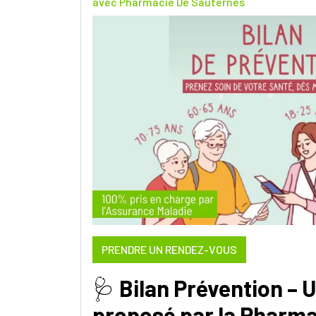
avec Pharmacie De Sauternes
PRENDRE UN RENDEZ-VOUS
🩺
Bilan Prévention – 
proposé par la Pharma