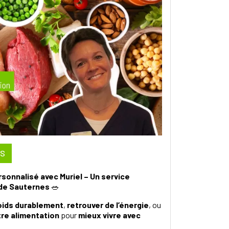
US
sonnalisé avec Muriel – Un service
 de Sauternes
🥗
oids durablement
,
retrouver de l’énergie
, ou
tre alimentation
pour
mieux vivre avec