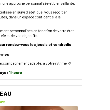
r une approche personnalisée et bienveillante.
cialisée en suivi diététique, vous reçoit en
utes, dans un espace confidentiel à la
ment personnalisés en fonction de votre état
vie et de vos objectifs.
 sur rendez-vous les jeudis et vendredis
ernes
 accompagnement adapté, à votre rythme 💚
voyez
1 heure
PEAU
nes