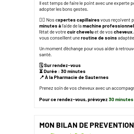
Il est temps de faire le point avec une experte
adopter les bons gestes.
👩‍⚕️ Nos e
xpertes capillaires
vous reçoivent p
minutes à
l’aide de la
machine professionnel
l’état de votre
cuir chevelu
et de vos
cheveux
vous conseillent une
routine de soins
adaptée
Un moment d’échange pour vous aider à retrouve
santé.
🗓️ Sur rendez-vous
⏳ Durée : 30 minutes
📍 À la Pharmacie de Sauternes
Prenez soin de vos cheveux avec un accompag
Pour ce rendez-vous, prévoyez
30 minutes
MON BILAN DE PREVENTION