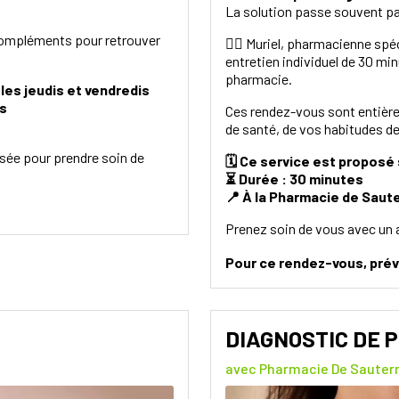
La solution passe souvent pa
 compléments pour retrouver
👩‍⚕️ Muriel, pharmacienne spé
entretien individuel de 30 min
pharmacie.
les jeudis et vendredis
is
Ces rendez-vous sont entière
de santé, de vos habitudes de 
sée pour prendre soin de
🗓️ Ce service est proposé
⏳ Durée : 30 minutes
📍 À la Pharmacie de Saut
Prenez soin de vous avec un
Pour ce rendez-vous, pré
DIAGNOSTIC DE 
avec Pharmacie De Sauter