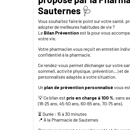
Sauternes
🩺
Vous souhaitez faire le point sur votre santé, p
adopter de meilleures habitudes de vie ?
Le
Bilan Prévention
est là pour vous accompag
votre vie.
Votre pharmacien vous reçoit en entretien indiv
confidentiel à la pharmacie.
Ce rendez-vous permet d’échanger sur votre san
sommeil, activité physique, prévention…) et de
personnalisés adaptés à votre situation.
Un
plan de prévention personnalisé
vous est 
💡 Ce bilan est
pris en charge à 100 %
, sans a
(18-25 ans, 45-50 ans, 60-65 ans, 70-75 ans).
⏳ Durée : 15 à 30 minutes
📍 À la Pharmacie de Sauternes