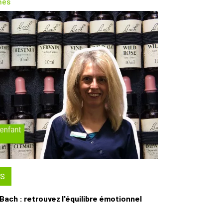
nes
US
ach : retrouvez l'équilibre émotionnel