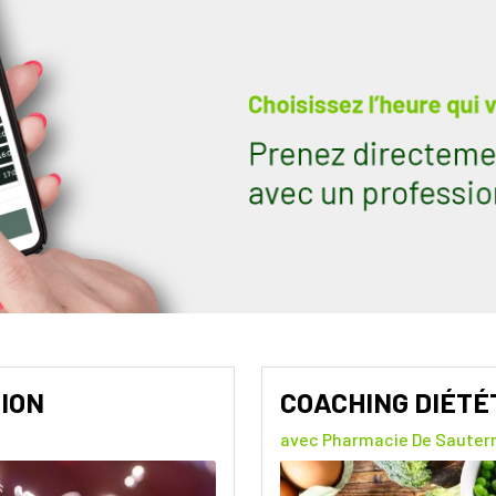
ION
COACHING DIÉTÉ
avec Pharmacie De Sauter