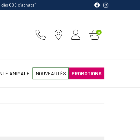
*
E
dès 69€ d’achats
0
NTÉ ANIMALE
NOUVEAUTÉS
PROMOTIONS