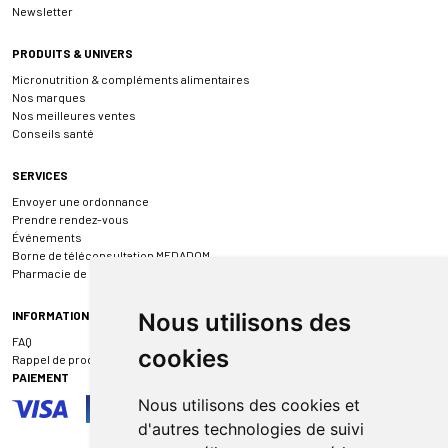
Newsletter
PRODUITS & UNIVERS
Micronutrition & compléments alimentaires
Nos marques
Nos meilleures ventes
Conseils santé
SERVICES
Envoyer une ordonnance
Prendre rendez-vous
Événements
Borne de téléconsultation MEDADOM
Pharmacie de garde
INFORMATIONS
Nous utilisons des
FAQ
cookies
Rappel de produit
PAIEMENT
Nous utilisons des cookies et
d'autres technologies de suivi