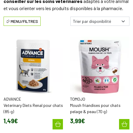
conseiller sur les soins vétérinaires
adaptés à votre animal
et vous orienter vers les produits disponibles à la pharmacie.
MENU/FILTRES
ADVANCE
TOMOJO
Veterinary Diets Renal pour chats
Moush friandises pour chats
(85 g)
pelage & peau (70 g)
1
,
49
€
3
,
99
€