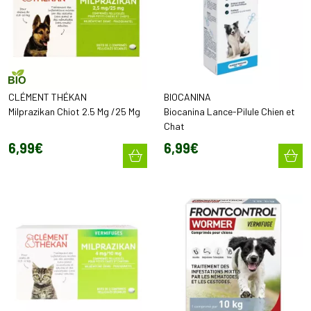
CLÉMENT THÉKAN
BIOCANINA
Milprazikan Chiot 2.5 Mg /25 Mg
Biocanina Lance-Pilule Chien et
Chat
6
,
99
€
6
,
99
€