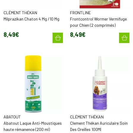
CLÉMENT THÉKAN
FRONTLINE
Milprazikan Chaton 4 Mg /10 Mg
Frontcontrol Wormer Vermifuge
pour Chien (2 comprimés)
8
,
49
€
8
,
49
€
ABATOUT
CLÉMENT THÉKAN
Abatout Laque Anti-Moustiques
Clement Thékan Auriculaire Soin
haute rémanence (200 ml)
Des Oreilles 100Ml