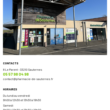
CONTACTS
8 Le Parent - 33210 Sauternes
05 57 98 04 98
contact
@
pharmacie-de-sauternes.fr
HORAIRES
Du lundi au vendredi
9h00 à 12h30 et 13h30 à 19h30
Samedi
9h00 à 12h30 et 13h30 à 19h00