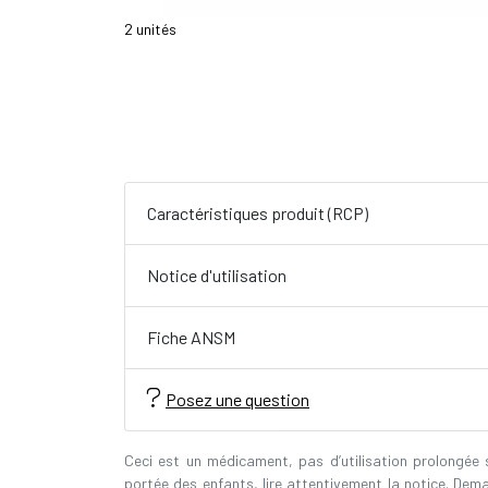
2 unités
Caractéristiques produit (RCP)
Notice d'utilisation
Fiche ANSM
Posez une question
Ceci est un médicament, pas d’utilisation prolongée
portée des enfants, lire attentivement la notice. Dem