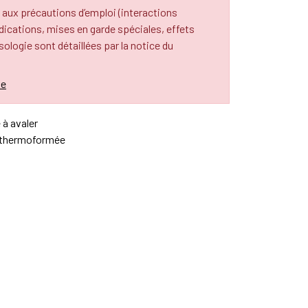
 aux précautions d’emploi (interactions
cations, mises en garde spéciales, effets
osologie sont détaillées par la notice du
le
à avaler
 thermoformée