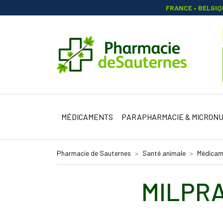
FRANCE • BELGI
Pharmacie 
MÉDICAMENTS
PARAPHARMACIE & MICRONU
Pharmacie de Sauternes
Santé animale
Médicame
MILPRA