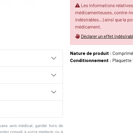
Les informations relatives
médicamenteuses, contre-indi
indésirables...) ainsi que la p
médicament.
Déclarer un effet indésirab
Nature de produit
: Comprimé 
Conditionnement
: Plaquette
 sans avis médical, garder hors de
andez conseil à votre médecin ou à