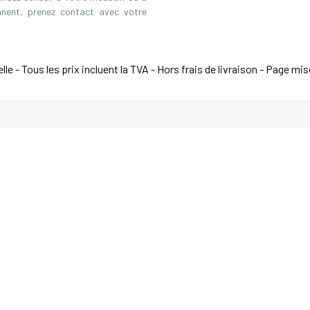
ennent, prenez contact avec votre
e - Tous les prix incluent la TVA - Hors frais de livraison - Page mi