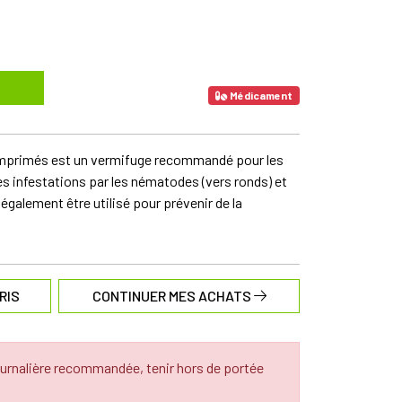
Médicament
mprimés est un vermifuge recommandé pour les
les infestations par les nématodes (vers ronds) et
t également être utilisé pour prévenir de la
RIS
CONTINUER MES ACHATS
urnalière recommandée, tenir hors de portée