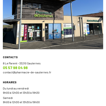
CONTACTS
8 Le Parent - 33210 Sauternes
05 57 98 04 98
contact
@
pharmacie-de-sauternes.fr
HORAIRES
Du lundi au vendredi
9h00 à 12h30 et 13h30 à 19h30
Samedi
9h00 à 12h30 et 13h30 à 19h00