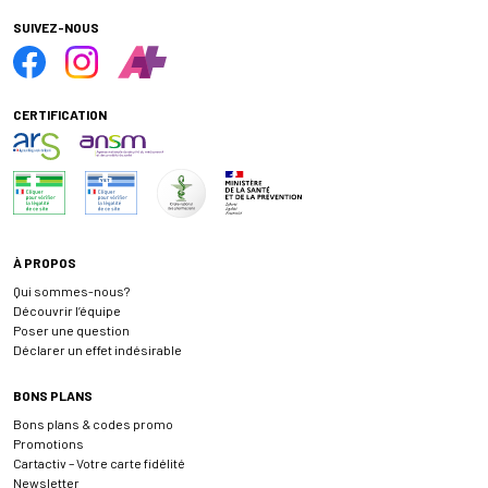
SUIVEZ-NOUS
CERTIFICATION
À PROPOS
Qui sommes-nous?
Découvrir l’équipe
Poser une question
Déclarer un effet indésirable
BONS PLANS
Bons plans & codes promo
Promotions
Cartactiv – Votre carte fidélité
Newsletter