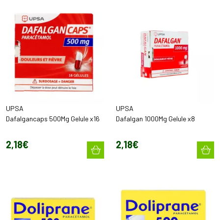
UPSA
UPSA
Dafalgancaps 500Mg Gelule x16
Dafalgan 1000Mg Gelule x8
2
,
18
€
2
,
18
€