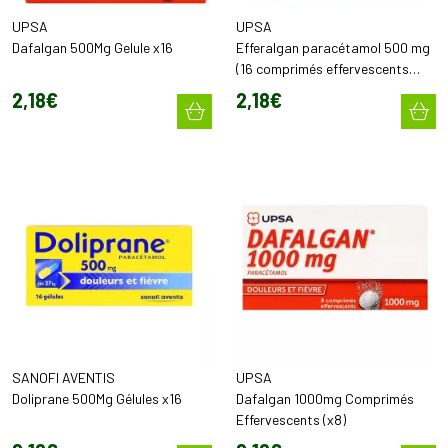
UPSA
UPSA
Dafalgan 500Mg Gelule x16
Efferalgan paracétamol 500 mg
(16 comprimés effervescents
sécables)
2
,
18
€
2
,
18
€
SANOFI AVENTIS
UPSA
Doliprane 500Mg Gélules x16
Dafalgan 1000mg Comprimés
Effervescents (x8)