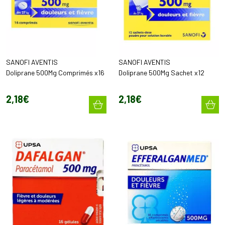
SANOFI AVENTIS
SANOFI AVENTIS
Doliprane 500Mg Comprimés x16
Doliprane 500Mg Sachet x12
2
,
18
€
2
,
18
€