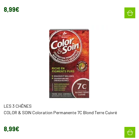
8
,
99
€
LES 3 CHÊNES
COLOR & SOIN Coloration Permanente 7C Blond Terre Cuivré
8
,
99
€