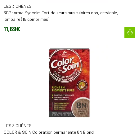
LES 3 CHÊNES
3CPharma Myocalm Fort douleurs musculaires dos, cervicale,
lombaire (15 comprimés)
11
,
69
€
LES 3 CHÊNES
COLOR & SOIN Coloration permanente 8N Blond