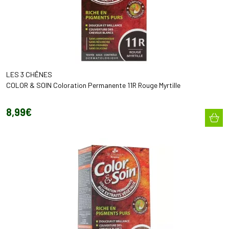
LES 3 CHÊNES
COLOR & SOIN Coloration Permanente 11R Rouge Myrtille
8
,
99
€