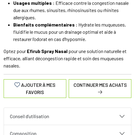
Usages multiples :
Efficace contre la congestion nasale
due aux rhumes, sinusites, rhinosinusites ou rhinites
allergiques.
Bienfaits complémentaires :
Hydrate les muqueuses,
fluidifie le mucus pour un drainage optimal et aide à
restaurer l’odorat en cas d’hyposmie.
Optez pour
Efirub Spray Nasal
pour une solution naturelle et
efficace, alliant décongestion rapide et soin des muqueuses
nasales.
AJOUTER À MES
CONTINUER MES ACHATS
FAVORIS
Conseil d’utilisation
Composition