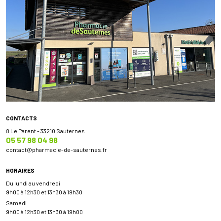
CONTACTS
8 Le Parent - 33210 Sauternes
05 57 98 04 98
contact
@
pharmacie-de-sauternes.fr
HORAIRES
Du lundi au vendredi
9h00 à 12h30 et 13h30 à 19h30
Samedi
9h00 à 12h30 et 13h30 à 19h00