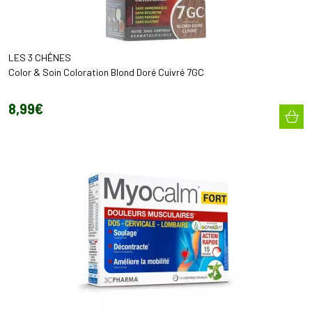
LES 3 CHÊNES
Color & Soin Coloration Blond Doré Cuivré 7GC
8
,
99
€