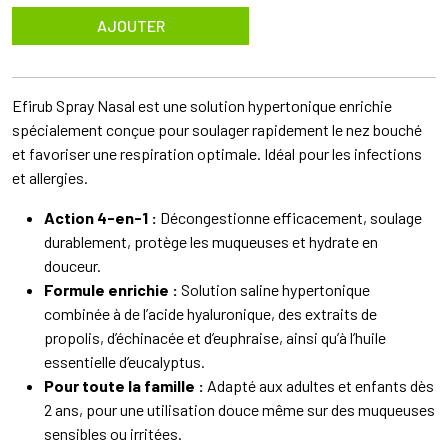
AJOUTER
Efirub Spray Nasal est une solution hypertonique enrichie
spécialement conçue pour soulager rapidement le nez bouché
et favoriser une respiration optimale. Idéal pour les infections
et allergies.
Action 4-en-1 :
Décongestionne efficacement, soulage
durablement, protège les muqueuses et hydrate en
douceur.
Formule enrichie :
Solution saline hypertonique
combinée à de l’acide hyaluronique, des extraits de
propolis, d’échinacée et d’euphraise, ainsi qu’à l’huile
essentielle d’eucalyptus.
Pour toute la famille :
Adapté aux adultes et enfants dès
2 ans, pour une utilisation douce même sur des muqueuses
sensibles ou irritées.