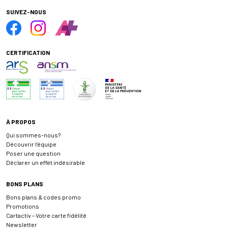
SUIVEZ-NOUS
CERTIFICATION
À PROPOS
Qui sommes-nous?
Découvrir l’équipe
Poser une question
Déclarer un effet indésirable
BONS PLANS
Bons plans & codes promo
Promotions
Cartactiv – Votre carte fidélité
Newsletter