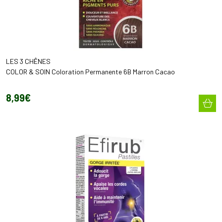
LES 3 CHÊNES
COLOR & SOIN Coloration Permanente 6B Marron Cacao
8
,
99
€