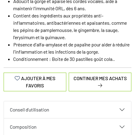
Adoucit la gorge et apaise les cordes vocales, aide à
maintenir l'immunité ORL, dès 6 ans.
Contient des ingrédients aux propriétés anti-
inflammatoires, antibactériennes et apaisantes, comme
les pépins de pamplemousse, le gingembre, la sauge,
l'erysimum et la guimauve.
Présence d'alfa-amylase et de papaïne pour aider à réduire
l'inflammation et les infections de la gorge.
Conditionnement : Boite de 30 pastilles goût cola..
AJOUTER À MES
CONTINUER MES ACHATS
FAVORIS
Conseil d’utilisation
Composition