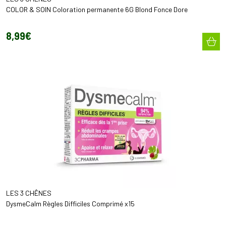
COLOR & SOIN Coloration permanente 6G Blond Fonce Dore
8
,
99
€
LES 3 CHÊNES
DysmeCalm Règles Difficiles Comprimé x15