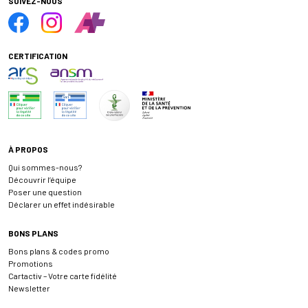
SUIVEZ-NOUS
CERTIFICATION
À PROPOS
Qui sommes-nous?
Découvrir l’équipe
Poser une question
Déclarer un effet indésirable
BONS PLANS
Bons plans & codes promo
Promotions
Cartactiv – Votre carte fidélité
Newsletter