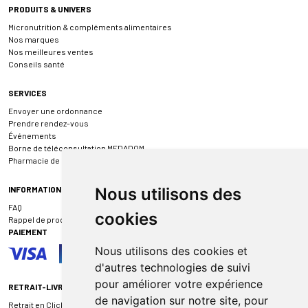
PRODUITS & UNIVERS
Micronutrition & compléments alimentaires
Nos marques
Nos meilleures ventes
Conseils santé
SERVICES
Envoyer une ordonnance
Prendre rendez-vous
Événements
Borne de téléconsultation MEDADOM
Pharmacie de garde
INFORMATIONS
Nous utilisons des
FAQ
cookies
Rappel de produit
PAIEMENT
Nous utilisons des cookies et
d'autres technologies de suivi
pour améliorer votre expérience
RETRAIT-LIVRAISON
de navigation sur notre site, pour
Retrait en Click & Collect