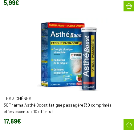
5
,
99
€
LES 3 CHÊNES
3CPharma Asthé Boost fatigue passagère (30 comprimés
effervescents + 10 offerts)
17
,
69
€