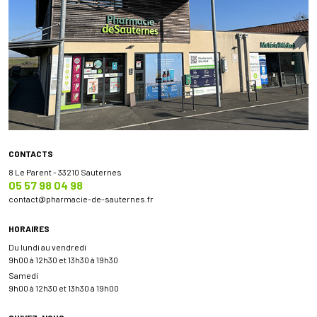
CONTACTS
8 Le Parent - 33210 Sauternes
05 57 98 04 98
contact
@
pharmacie-de-sauternes.fr
HORAIRES
Du lundi au vendredi
9h00 à 12h30 et 13h30 à 19h30
Samedi
9h00 à 12h30 et 13h30 à 19h00