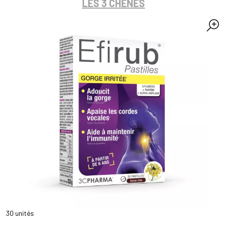
LES 3 CHÊNES
30 unités