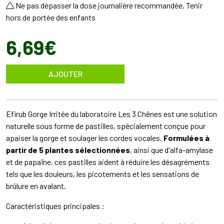
Ne pas dépasser la dose journalière recommandée, Tenir
hors de portée des enfants
6
,
69
€
AJOUTER
Efirub Gorge Irritée du laboratoire Les 3 Chênes est une solution
naturelle sous forme de pastilles, spécialement conçue pour
apaiser la gorge et soulager les cordes vocales.
Formulées à
partir de 5 plantes sélectionnées
, ainsi que d'alfa-amylase
et de papaïne, ces pastilles aident à réduire les désagréments
tels que les douleurs, les picotements et les sensations de
brûlure en avalant.
Caractéristiques principales :