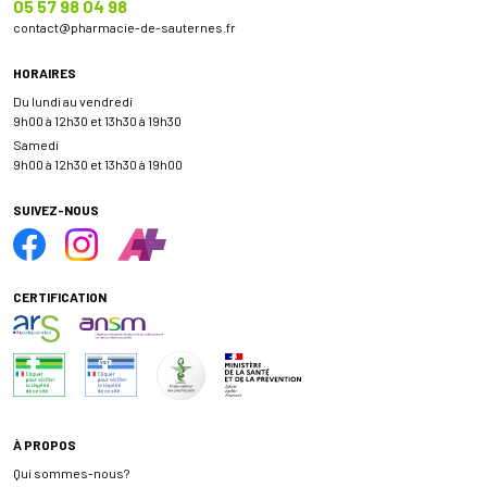
05 57 98 04 98
contact
@
pharmacie-de-sauternes.fr
HORAIRES
Du lundi au vendredi
9h00 à 12h30 et 13h30 à 19h30
Samedi
9h00 à 12h30 et 13h30 à 19h00
SUIVEZ-NOUS
CERTIFICATION
À PROPOS
Qui sommes-nous?