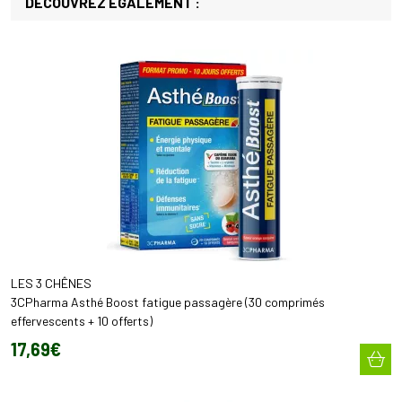
DÉCOUVREZ ÉGALEMENT :
LES 3 CHÊNES
3CPharma Asthé Boost fatigue passagère (30 comprimés
effervescents + 10 offerts)
17
,
69
€