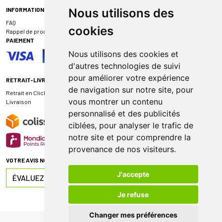
INFORMATIONS
Nous utilisons des
FAQ
cookies
Rappel de produit
PAIEMENT
Nous utilisons des cookies et
d'autres technologies de suivi
pour améliorer votre expérience
RETRAIT-LIVRAISON
de navigation sur notre site, pour
Retrait en Click & Collect
vous montrer un contenu
Livraison
personnalisé et des publicités
ciblées, pour analyser le trafic de
notre site et pour comprendre la
provenance de nos visiteurs.
VOTRE AVIS NOUS INTÉRESSE
J'accepte
ÉVALUEZ-NOUS SUR
Je refuse
Changer mes préférences