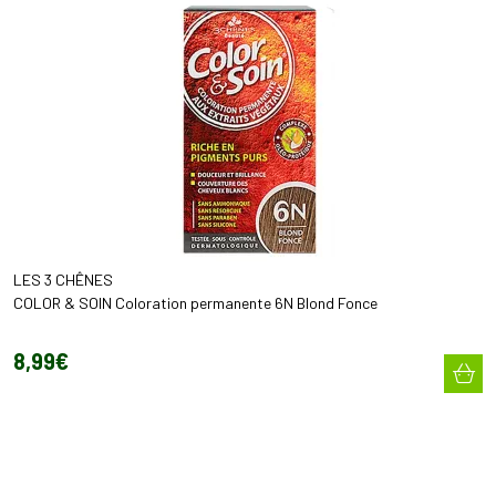
LES 3 CHÊNES
COLOR & SOIN Coloration permanente 6N Blond Fonce
8
,
99
€