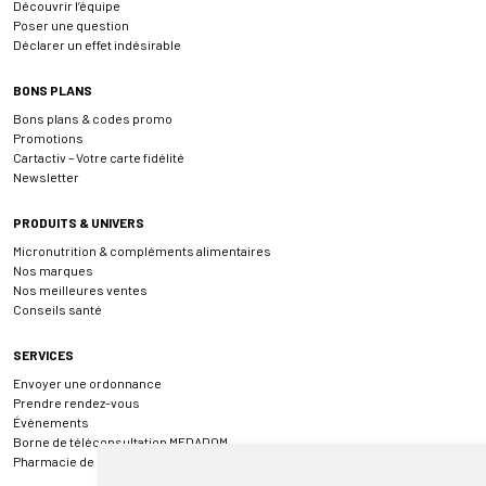
Découvrir l’équipe
Poser une question
Déclarer un effet indésirable
BONS PLANS
Bons plans & codes promo
Promotions
Cartactiv – Votre carte fidélité
Newsletter
PRODUITS & UNIVERS
Micronutrition & compléments alimentaires
Nos marques
Nos meilleures ventes
Conseils santé
SERVICES
Envoyer une ordonnance
Prendre rendez-vous
Événements
Borne de téléconsultation MEDADOM
Pharmacie de garde