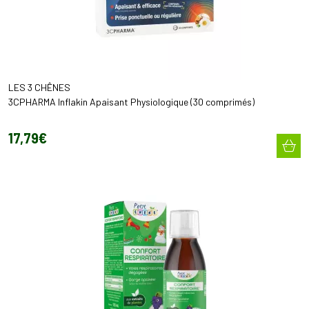
LES 3 CHÊNES
3CPHARMA Inflakin Apaisant Physiologique (30 comprimés)
17
,
79
€