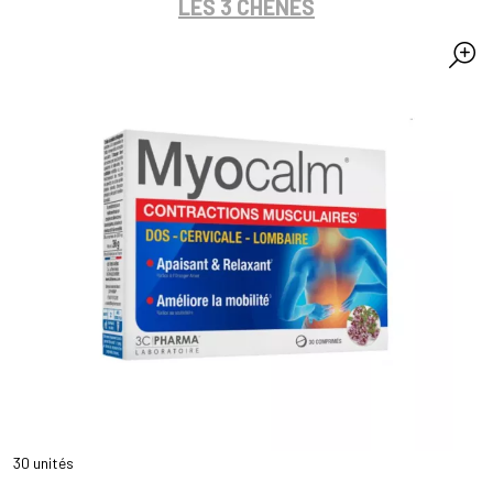
LES 3 CHÊNES
30 unités