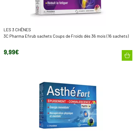
LES 3 CHÊNES
3C Pharma Efirub sachets Coups de Froids dès 36 mois (16 sachets)
9
,
99
€