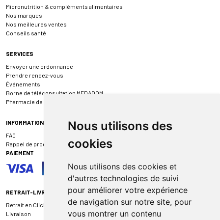
Micronutrition & compléments alimentaires
Nos marques
Nos meilleures ventes
Conseils santé
SERVICES
Envoyer une ordonnance
Prendre rendez-vous
Événements
Borne de téléconsultation MEDADOM
Pharmacie de garde
INFORMATIONS
Nous utilisons des
FAQ
cookies
Rappel de produit
PAIEMENT
Nous utilisons des cookies et
d'autres technologies de suivi
pour améliorer votre expérience
RETRAIT-LIVRAISON
de navigation sur notre site, pour
Retrait en Click & Collect
vous montrer un contenu
Livraison