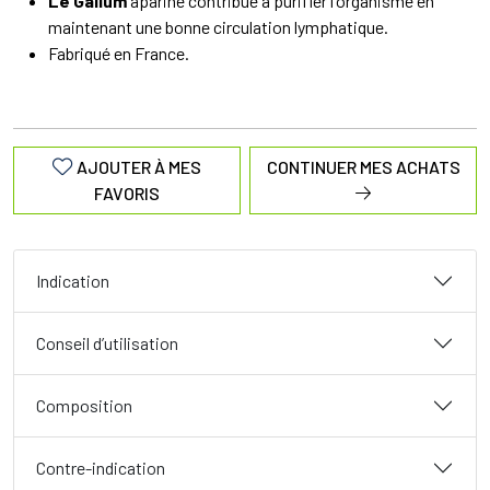
Le Galium
aparine contribue à purifier l'organisme en
maintenant une bonne circulation lymphatique.
Fabriqué en France.
AJOUTER À MES
CONTINUER MES ACHATS
FAVORIS
Indication
Conseil d’utilisation
Composition
Contre-indication