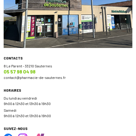
CONTACTS
8 Le Parent - 33210 Sauternes
05 57 98 04 98
contact
@
pharmacie-de-sauternes.fr
HORAIRES
Du lundi au vendredi
9h00 à 12h30 et 13h30 à 19h30
Samedi
9h00 à 12h30 et 13h30 à 19h00
SUIVEZ-NOUS