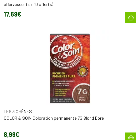
effervescents + 10 offerts)
17
,
69
€
LES 3 CHÊNES
COLOR & SOIN Coloration permanente 7G Blond Dore
8
,
99
€