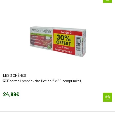
LES 3 CHÊNES
3CPharma Lymphaveine (lot de 2 x 60 comprimés)
24
,
99
€