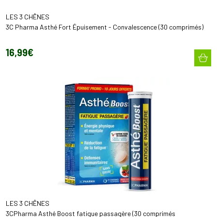
LES 3 CHÊNES
3C Pharma Asthé Fort Épuisement - Convalescence (30 comprimés)
16
,
99
€
LES 3 CHÊNES
3CPharma Asthé Boost fatigue passagère (30 comprimés