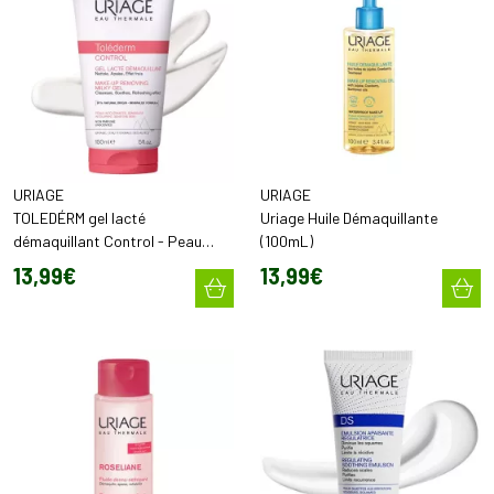
URIAGE
URIAGE
TOLEDÉRM gel lacté
Uriage Huile Démaquillante
démaquillant Control - Peau
(100mL)
sensible
13
,
99
€
13
,
99
€