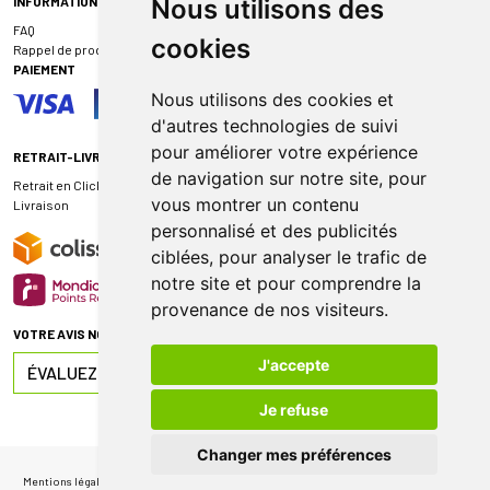
INFORMATIONS
Nous utilisons des
FAQ
cookies
Rappel de produit
PAIEMENT
Nous utilisons des cookies et
d'autres technologies de suivi
pour améliorer votre expérience
RETRAIT-LIVRAISON
de navigation sur notre site, pour
Retrait en Click & Collect
vous montrer un contenu
Livraison
personnalisé et des publicités
ciblées, pour analyser le trafic de
notre site et pour comprendre la
provenance de nos visiteurs.
VOTRE AVIS NOUS INTÉRESSE
J'accepte
ÉVALUEZ-NOUS SUR
Je refuse
Changer mes préférences
Mentions légales
|
CGV
|
Données personnelles
|
Cookies
|
Mes préférences