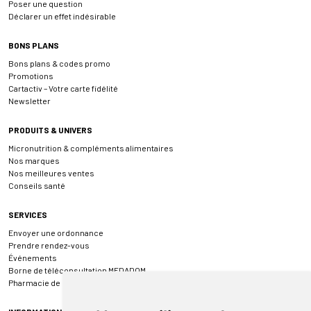
Poser une question
Déclarer un effet indésirable
BONS PLANS
Bons plans & codes promo
Promotions
Cartactiv – Votre carte fidélité
Newsletter
PRODUITS & UNIVERS
Micronutrition & compléments alimentaires
Nos marques
Nos meilleures ventes
Conseils santé
SERVICES
Envoyer une ordonnance
Prendre rendez-vous
Événements
Borne de téléconsultation MEDADOM
Pharmacie de garde