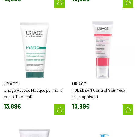
URIAGE
URIAGE
Uriage Hyseac Masque purifiant
TOLÉDERM Control Soin Yeux
peel-off (50 ml)
frais apaisant
13
,
89
€
13
,
99
€