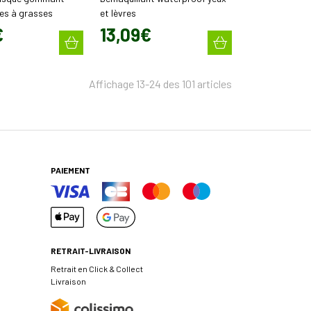
es à grasses
et lèvres
€
13
,
09
€
Affichage 13-24 des 101 articles
PAIEMENT
RETRAIT-LIVRAISON
Retrait en Click & Collect
Livraison