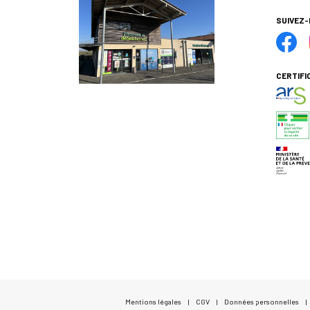
SUIVEZ
CERTIFI
Mentions légales
|
CGV
|
Données personnelles
|