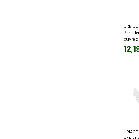
URIAGE
Bariede
cuivre z
12
,
1
URIAGE
BARIEDE