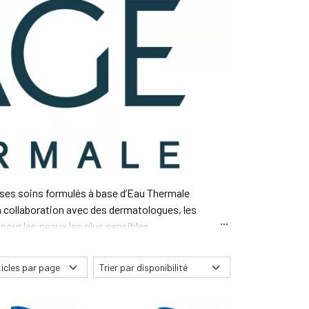
ses soins formulés à base d’Eau Thermale
n collaboration avec des dermatologues, les
pour les peaux les plus sensibles.
 de chaque type de peau :