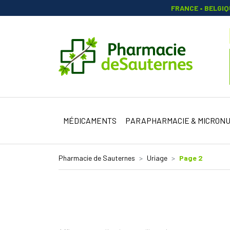
FRANCE • BELGI
Pharmacie 
MÉDICAMENTS
PARAPHARMACIE & MICRONU
Pharmacie de Sauternes
Uriage
Page 2