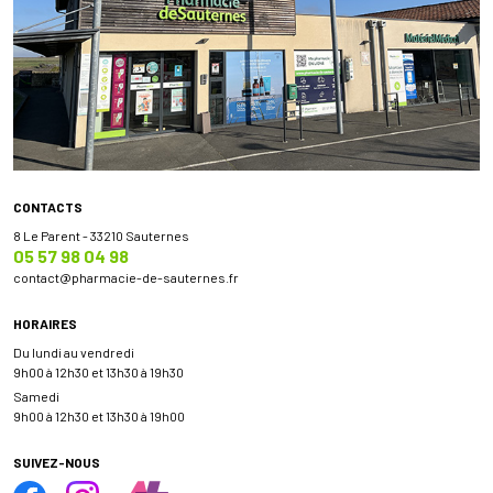
CONTACTS
8 Le Parent - 33210 Sauternes
05 57 98 04 98
contact
@
pharmacie-de-sauternes.fr
HORAIRES
Du lundi au vendredi
9h00 à 12h30 et 13h30 à 19h30
Samedi
9h00 à 12h30 et 13h30 à 19h00
SUIVEZ-NOUS