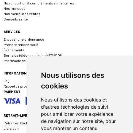
Micronutrition & compléments alimentaires
Nos marques
Nos meilleures ventes
Conseils santé
SERVICES
Envoyer une ordonnance
Prendre rendez-vous
Événements
Borne de téléconsultation MEDADOM
Pharmacie de garde
INFORMATIONS
Nous utilisons des
FAQ
cookies
Rappel de produit
PAIEMENT
Nous utilisons des cookies et
d'autres technologies de suivi
pour améliorer votre expérience
RETRAIT-LIVRAISON
de navigation sur notre site, pour
Retrait en Click & Collect
vous montrer un contenu
Livraison