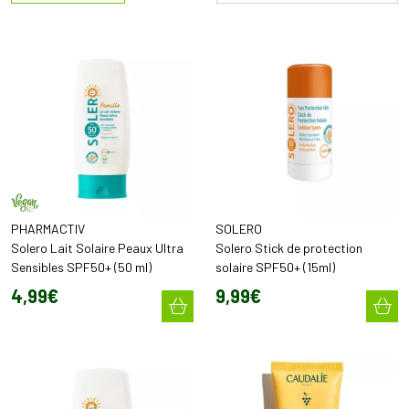
PHARMACTIV
SOLERO
Solero Lait Solaire Peaux Ultra
Solero Stick de protection
Sensibles SPF50+ (50 ml)
solaire SPF50+ (15ml)
4
,
99
€
9
,
99
€