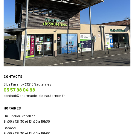
CONTACTS
8 Le Parent - 33210 Sauternes
05 57 98 04 98
contact
@
pharmacie-de-sauternes.fr
HORAIRES
Du lundi au vendredi
9h00 à 12h30 et 13h30 à 19h30
Samedi
9h00 à 12h30 et 13h30 à 19h00