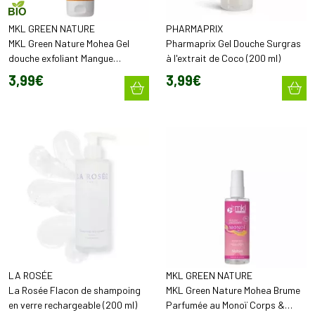
MKL GREEN NATURE
PHARMAPRIX
MKL Green Nature Mohea Gel
Pharmaprix Gel Douche Surgras
douche exfoliant Mangue
à l'extrait de Coco (200 ml)
Exotique (200 ml)
3
,
99
€
3
,
99
€
LA ROSÉE
MKL GREEN NATURE
La Rosée Flacon de shampoing
MKL Green Nature Mohea Brume
en verre rechargeable (200 ml)
Parfumée au Monoï Corps &