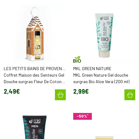
LES PETITS BAINS DE PROVENCE
MKL GREEN NATURE
Coffret Maison des Senteurs Gel
MKL Green Nature Gel douche
Douche surgras Fleur De Coton
surgras Bio Aloe Vera (200 ml)
(30 ml)
2
,
49
€
2
,
99
€
*
-50%