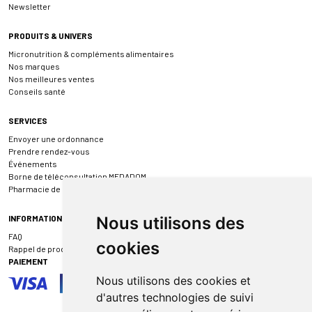
Newsletter
PRODUITS & UNIVERS
Micronutrition & compléments alimentaires
Nos marques
Nos meilleures ventes
Conseils santé
SERVICES
Envoyer une ordonnance
Prendre rendez-vous
Événements
Borne de téléconsultation MEDADOM
Pharmacie de garde
INFORMATIONS
Nous utilisons des
FAQ
cookies
Rappel de produit
PAIEMENT
Nous utilisons des cookies et
d'autres technologies de suivi