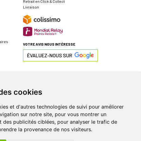
Retrait en Click & Collect
Livraison
aires
VOTRE AVIS NOUS INTÉRESSE
ÉVALUEZ-NOUS SUR
 des cookies
ies et d'autres technologies de suivi pour améliorer
vigation sur notre site, pour vous montrer un
 des publicités ciblées, pour analyser le trafic de
prendre la provenance de nos visiteurs.