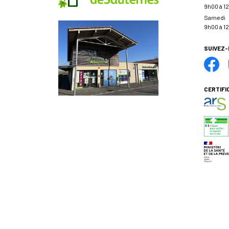
9h00 à 12
Samedi
9h00 à 12
SUIVEZ
CERTIFI