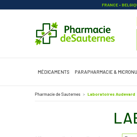
FRANCE • BELGI
Pharmacie 
MÉDICAMENTS
PARAPHARMACIE & MICRONU
Pharmacie de Sauternes
Laboratoires Audevard
LA