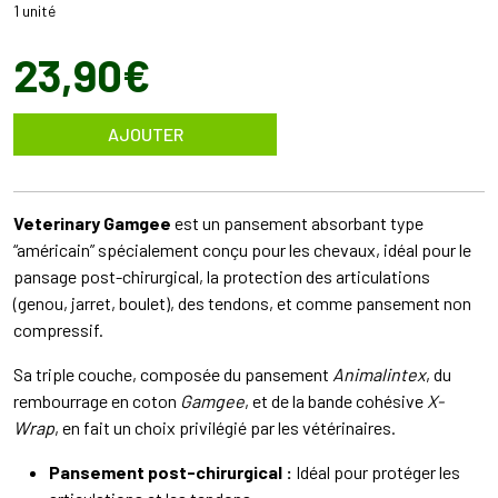
1 unité
23
,
90
€
AJOUTER
Veterinary Gamgee
est un pansement absorbant type
“américain” spécialement conçu pour les chevaux, idéal pour le
pansage post-chirurgical, la protection des articulations
(genou, jarret, boulet), des tendons, et comme pansement non
compressif.
Sa triple couche, composée du pansement
Animalintex
, du
rembourrage en coton
Gamgee
, et de la bande cohésive
X-
Wrap
, en fait un choix privilégié par les vétérinaires.
Pansement post-chirurgical :
Idéal pour protéger les