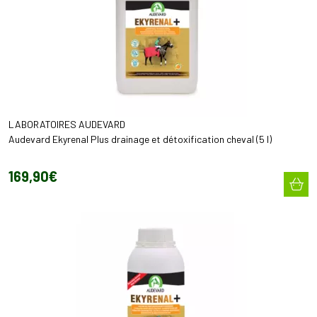
LABORATOIRES AUDEVARD
Audevard Ekyrenal Plus drainage et détoxification cheval (5 l)
169
,
90
€