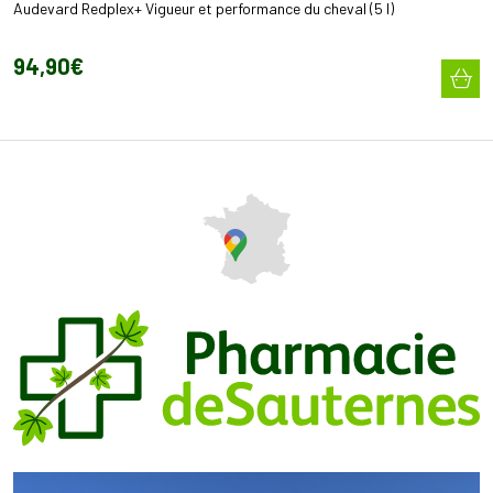
Audevard Redplex+ Vigueur et performance du cheval (5 l)
94
,
90
€