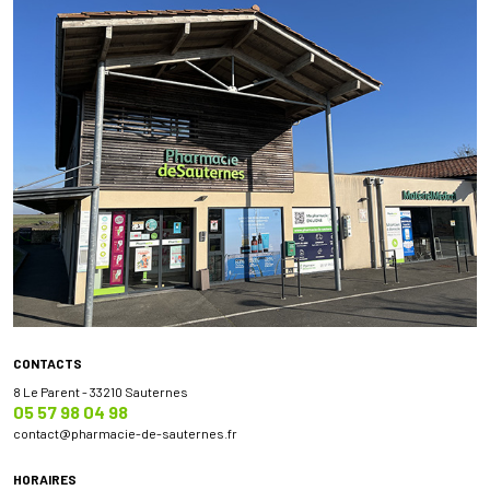
CONTACTS
8 Le Parent - 33210 Sauternes
05 57 98 04 98
contact
@
pharmacie-de-sauternes.fr
HORAIRES