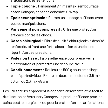
articulations et les tendons.
Triple couche :
Pansement Animalintex, rembourrage
coton Gamgee, et bande cohésive X-Wrap.
Épaisseur optimale :
Permet un bandage suffisant avec
peu de manipulations.
Pansement non compressif :
Offre une protection
efficace contre les chocs.
Coton chirurgical :
Fibre de qualité chirurgicale, à densité
renforcée, offrant une forte absorption et une bonne
répartition des pressions.
Voile non tissé :
Faible adhérence pour préserver la
cicatrisation et permettre une découpe facile.
Conditionnement :
Rouleau de 500 g sous emballage
plastique individuel. Existe en deux dimensions : 3,5 m x
30 cm ou 2,3 m x 45 cm
Les utilisateurs apprécient la capacité absorbante et la facilité
d’utilisation de Veterinary Gamgee, un produit efficace pour les
soins post-chirurgicaux ou pour la protection des articulations