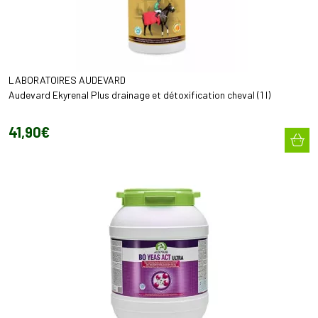
LABORATOIRES AUDEVARD
Audevard Ekyrenal Plus drainage et détoxification cheval (1 l)
41
,
90
€