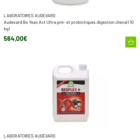
LABORATOIRES AUDEVARD
Audevard Bo Yeas Act Ultra pré- et probiotiques digestion cheval (10
kg)
564
,
00
€
LABORATOIRES AUDEVARD