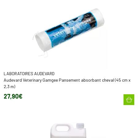
LABORATOIRES AUDEVARD
Audevard Veterinary Gamgee Pansement absorbant cheval (45 cm x
2,3 m)
27
,
90
€