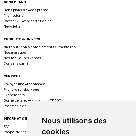
BONS PLANS
Bons plans & codes promo
Promotions
Cartactiv – Votre carte fidélité
Newsletter
PRODUITS & UNIVERS
Micronutrition & compléments alimentaires
Nos marques
Nos meilleures ventes
Conseils santé
SERVICES
Envoyer une ordonnance
Prendre rendez-vous
Événements
Borne de téléconsultation MEDADOM
Pharmacie de garde
INFORMATIONS
Nous utilisons des
FAQ
cookies
Rappel de produit