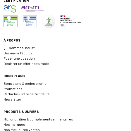
CERTIFICATION
À PROPOS
Qui sommes-nous?
Découvrir l’équipe
Poser une question
Déclarer un effet indésirable
BONS PLANS
Bons plans & codes promo
Promotions
Cartactiv – Votre carte fidélité
Newsletter
PRODUITS & UNIVERS
Micronutrition & compléments alimentaires
Nos marques
Nos meilleures ventes