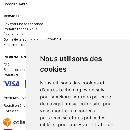
Conseils santé
SERVICES
Envoyer une ordonnance
Prendre rendez-vous
Événements
Borne de téléconsultation MEDADOM
Pharmacie de garde
INFORMATIONS
Nous utilisons des
FAQ
cookies
Rappel de produit
PAIEMENT
Nous utilisons des cookies et
d'autres technologies de suivi
pour améliorer votre expérience
RETRAIT-LIVRAISON
de navigation sur notre site, pour
Retrait en Click & Collect
vous montrer un contenu
Livraison
personnalisé et des publicités
ciblées, pour analyser le trafic de