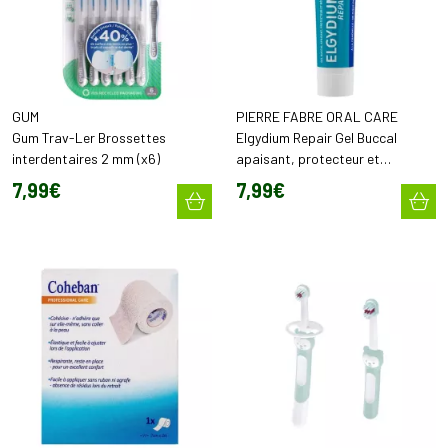
GUM
PIERRE FABRE ORAL CARE
Gum Trav-Ler Brossettes
Elgydium Repair Gel Buccal
interdentaires 2 mm (x6)
apaisant, protecteur et
réparateur (15 ml)
7
,
99
€
7
,
99
€