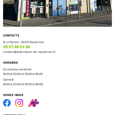
CONTACTS
8 Le Parent - 33210 Sauternes
05 57 98 04 98
contact
@
pharmacie-de-sauternes.fr
HORAIRES
Du lundi au vendredi
9h00 à 12h30 et 13h30 à 19h30
Samedi
9h00 à 12h30 et 13h30 à 19h00
SUIVEZ-NOUS