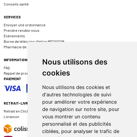
Conseils santé
SERVICES
Envoyer une ordonnance
Prendre rendez-vous
Événements
Borne de téléconsultation MEDADOM
Pharmacie de garde
INFORMATIONS
Nous utilisons des
FAQ
cookies
Rappel de produit
PAIEMENT
Nous utilisons des cookies et
d'autres technologies de suivi
pour améliorer votre expérience
RETRAIT-LIVRAISON
de navigation sur notre site, pour
Retrait en Click & Collect
vous montrer un contenu
Livraison
personnalisé et des publicités
ciblées, pour analyser le trafic de