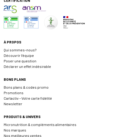
CERTIFICATION
À PROPOS
Qui sommes-nous?
Découvrir l’équipe
Poser une question
Déclarer un effet indésirable
BONS PLANS
Bons plans & codes promo
Promotions
Cartactiv – Votre carte fidélité
Newsletter
PRODUITS & UNIVERS
Micronutrition & compléments alimentaires
Nos marques
Nos meilleures ventes