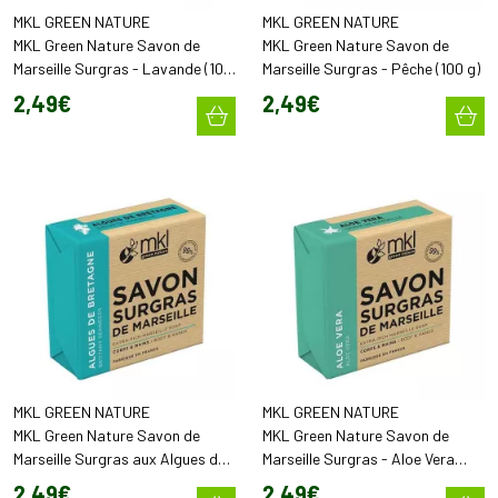
MKL GREEN NATURE
MKL GREEN NATURE
MKL Green Nature Savon de
MKL Green Nature Savon de
Marseille Surgras - Lavande (100
Marseille Surgras - Pêche (100 g)
g)
2
,
49
€
2
,
49
€
MKL GREEN NATURE
MKL GREEN NATURE
MKL Green Nature Savon de
MKL Green Nature Savon de
Marseille Surgras aux Algues de
Marseille Surgras - Aloe Vera
Bretagne (100 g)
(100 g)
2
,
49
€
2
,
49
€