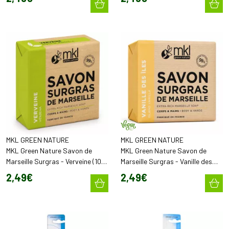
MKL GREEN NATURE
MKL GREEN NATURE
MKL Green Nature Savon de
MKL Green Nature Savon de
Marseille Surgras - Verveine (100
Marseille Surgras - Vanille des
g)
Îles (100 g)
2
,
49
€
2
,
49
€