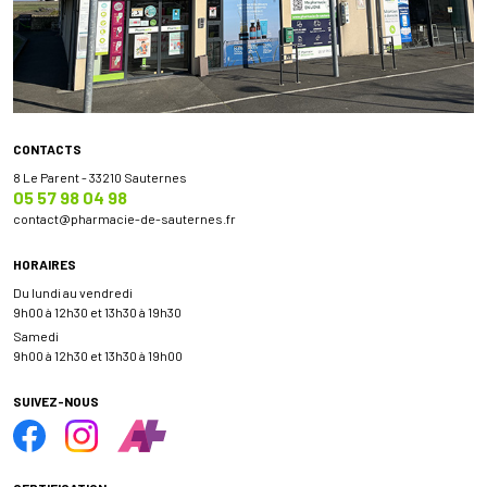
CONTACTS
8 Le Parent - 33210 Sauternes
05 57 98 04 98
contact
@
pharmacie-de-sauternes.fr
HORAIRES
Du lundi au vendredi
9h00 à 12h30 et 13h30 à 19h30
Samedi
9h00 à 12h30 et 13h30 à 19h00
SUIVEZ-NOUS