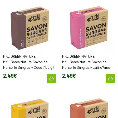
MKL GREEN NATURE
MKL GREEN NATURE
MKL Green Nature Savon de
MKL Green Nature Savon de
Marseille Surgras - Coco (100 g)
Marseille Surgras - Lait d'Ânesse
(100 g)
2
,
49
€
2
,
49
€