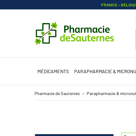
FRANCE • BELGI
Pharmacie 
MÉDICAMENTS
PARAPHARMACIE & MICRONU
Pharmacie de Sauternes
Parapharmacie & micronut