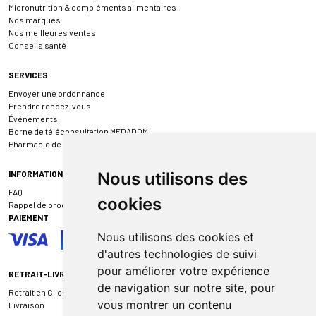
Micronutrition & compléments alimentaires
Nos marques
Nos meilleures ventes
Conseils santé
SERVICES
Envoyer une ordonnance
Prendre rendez-vous
Événements
Borne de téléconsultation MEDADOM
Pharmacie de garde
INFORMATIONS
Nous utilisons des
FAQ
cookies
Rappel de produit
PAIEMENT
Nous utilisons des cookies et
d'autres technologies de suivi
pour améliorer votre expérience
RETRAIT-LIVRAISON
de navigation sur notre site, pour
Retrait en Click & Collect
vous montrer un contenu
Livraison