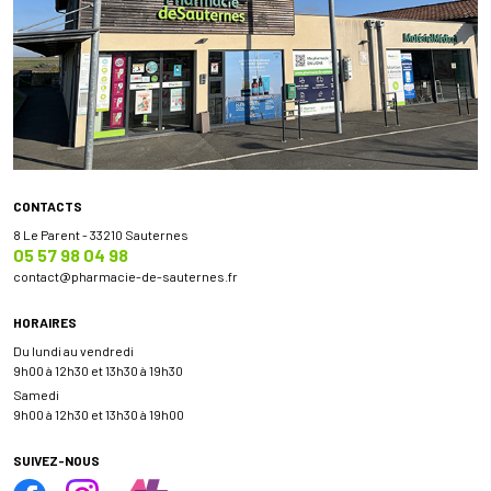
CONTACTS
8 Le Parent - 33210 Sauternes
05 57 98 04 98
contact
@
pharmacie-de-sauternes.fr
HORAIRES
Du lundi au vendredi
9h00 à 12h30 et 13h30 à 19h30
Samedi
9h00 à 12h30 et 13h30 à 19h00
SUIVEZ-NOUS