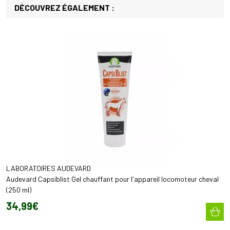
DÉCOUVREZ ÉGALEMENT :
LABORATOIRES AUDEVARD
Audevard Capsiblist Gel chauffant pour l'appareil locomoteur cheval
(250 ml)
34
,
99
€