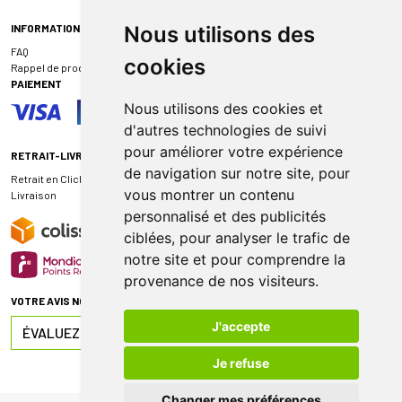
INFORMATIONS
Nous utilisons des
FAQ
cookies
Rappel de produit
PAIEMENT
Nous utilisons des cookies et
d'autres technologies de suivi
pour améliorer votre expérience
RETRAIT-LIVRAISON
de navigation sur notre site, pour
Retrait en Click & Collect
vous montrer un contenu
Livraison
personnalisé et des publicités
ciblées, pour analyser le trafic de
notre site et pour comprendre la
provenance de nos visiteurs.
VOTRE AVIS NOUS INTÉRESSE
J'accepte
ÉVALUEZ-NOUS SUR
Je refuse
Changer mes préférences