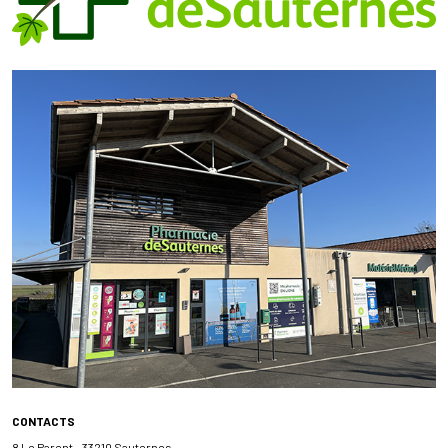
CONTACTS
8 Le Parent - 33210 Sauternes