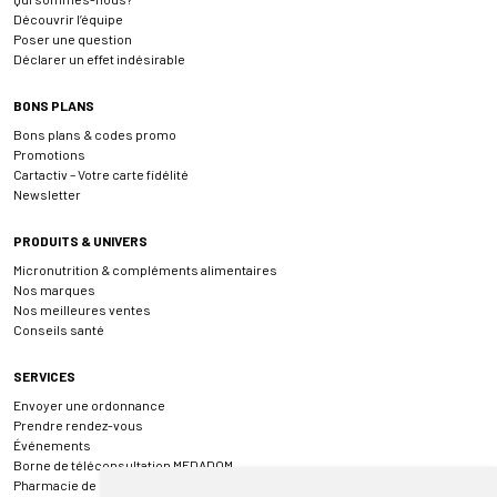
Découvrir l’équipe
Poser une question
Déclarer un effet indésirable
BONS PLANS
Bons plans & codes promo
Promotions
Cartactiv – Votre carte fidélité
Newsletter
PRODUITS & UNIVERS
Micronutrition & compléments alimentaires
Nos marques
Nos meilleures ventes
Conseils santé
SERVICES
Envoyer une ordonnance
Prendre rendez-vous
Événements
Borne de téléconsultation MEDADOM
Pharmacie de garde