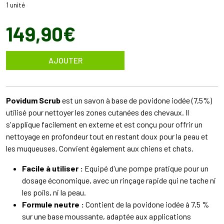
1 unité
149
,
90
€
AJOUTER
Povidum Scrub
est un savon à base de povidone iodée (7,5%)
utilisé pour nettoyer les zones cutanées des chevaux. Il
s'applique facilement en externe et est conçu pour offrir un
nettoyage en profondeur tout en restant doux pour la peau et
les muqueuses. Convient également aux chiens et chats.
Facile à utiliser :
Equipé d'une pompe pratique pour un
dosage économique, avec un rinçage rapide qui ne tache ni
les poils, ni la peau.
Formule neutre :
Contient de la povidone iodée à 7,5 %
sur une base moussante, adaptée aux applications