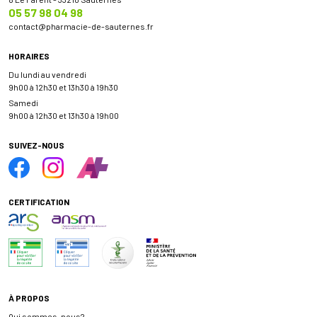
05 57 98 04 98
contact
@
pharmacie-de-sauternes.fr
HORAIRES
Du lundi au vendredi
9h00 à 12h30 et 13h30 à 19h30
Samedi
9h00 à 12h30 et 13h30 à 19h00
SUIVEZ-NOUS
CERTIFICATION
À PROPOS
Qui sommes-nous?