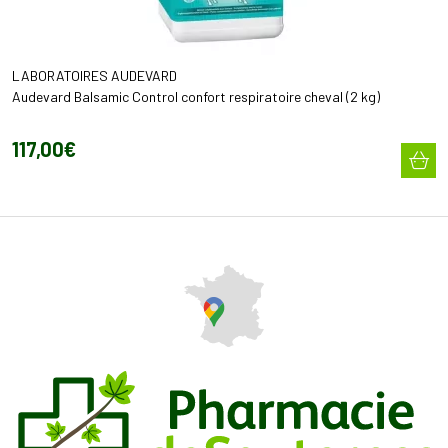
LABORATOIRES AUDEVARD
Audevard Balsamic Control confort respiratoire cheval (2 kg)
117
,
00
€