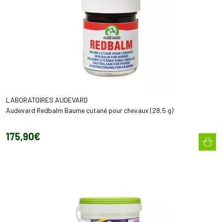
LABORATOIRES AUDEVARD
Audevard Redbalm Baume cutané pour chevaux (28,5 g)
175
,
90
€