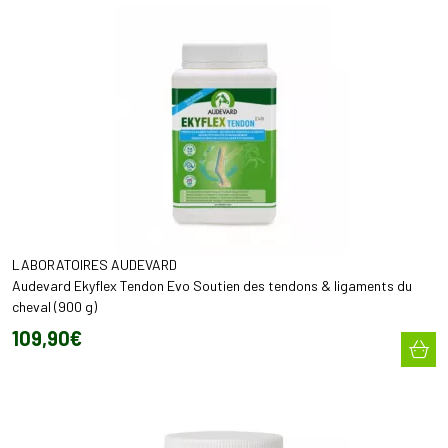
LABORATOIRES AUDEVARD
Audevard Ekyflex Tendon Evo Soutien des tendons & ligaments du
cheval (900 g)
109
,
90
€