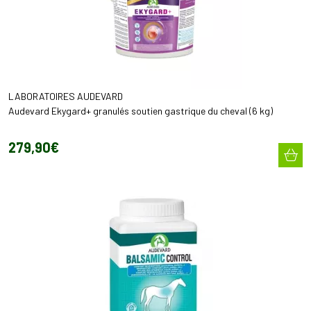
LABORATOIRES AUDEVARD
Audevard Ekygard+ granulés soutien gastrique du cheval (6 kg)
279
,
90
€