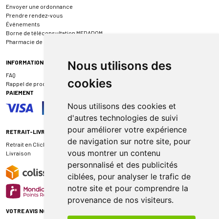
Envoyer une ordonnance
Prendre rendez-vous
Événements
Borne de téléconsultation MEDADOM
Pharmacie de garde
INFORMATIONS
Nous utilisons des
FAQ
cookies
Rappel de produit
PAIEMENT
Nous utilisons des cookies et
d'autres technologies de suivi
pour améliorer votre expérience
RETRAIT-LIVRAISON
de navigation sur notre site, pour
Retrait en Click & Collect
vous montrer un contenu
Livraison
personnalisé et des publicités
ciblées, pour analyser le trafic de
notre site et pour comprendre la
provenance de nos visiteurs.
VOTRE AVIS NOUS INTÉRESSE