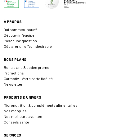
À PROPOS
Qui sommes-nous?
Découvrir l’équipe
Poser une question
Déclarer un effet indésirable
BONS PLANS
Bons plans & codes promo
Promotions
Cartactiv – Votre carte fidélité
Newsletter
PRODUITS & UNIVERS
Micronutrition & compléments alimentaires
Nos marques
Nos meilleures ventes
Conseils santé
SERVICES