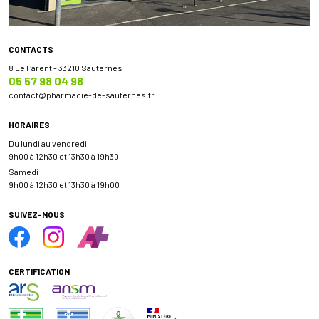
CONTACTS
8 Le Parent - 33210 Sauternes
05 57 98 04 98
contact
@
pharmacie-de-sauternes.fr
HORAIRES
Du lundi au vendredi
9h00 à 12h30 et 13h30 à 19h30
Samedi
9h00 à 12h30 et 13h30 à 19h00
SUIVEZ-NOUS
CERTIFICATION