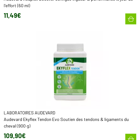
l'effort (60 ml)
11
,
49
€
LABORATOIRES AUDEVARD
Audevard Ekyflex Tendon Evo Soutien des tendons & ligaments du
cheval (900 g)
109
,
90
€