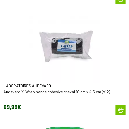
LABORATOIRES AUDEVARD
Audevard X-Wrap bande cohésive cheval 10 cm x 4,5 cm (x12)
69
,
99
€