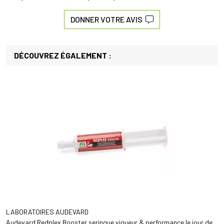
DONNER VOTRE AVIS
DÉCOUVREZ ÉGALEMENT :
LABORATOIRES AUDEVARD
Audevard Redplex Booster seringue vigueur & performance le jour de