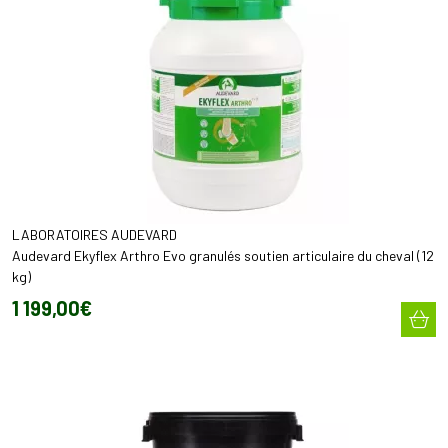
LABORATOIRES AUDEVARD
Audevard Ekyflex Arthro Evo granulés soutien articulaire du cheval (12
kg)
1 199
,
00
€