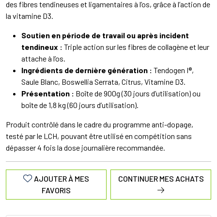
des fibres tendineuses et ligamentaires à l’os, grâce à l’action de
la vitamine D3.
Soutien en période de travail ou après incident
tendineux :
Triple action sur les fibres de collagène et leur
attache à l’os.
Ingrédients de dernière génération :
Tendogen I®,
Saule Blanc, Boswellia Serrata, Citrus, Vitamine D3.
Présentation :
Boîte de 900g (30 jours d’utilisation) ou
boîte de 1,8 kg (60 jours d’utilisation).
Produit contrôlé dans le cadre du programme anti-dopage,
testé par le LCH, pouvant être utilisé en compétition sans
dépasser 4 fois la dose journalière recommandée.
AJOUTER À MES
CONTINUER MES ACHATS
FAVORIS