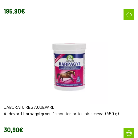
195
,
90
€
LABORATOIRES AUDEVARD
Audevard Harpagyl granulés soutien articulaire cheval (450 g)
30
,
90
€