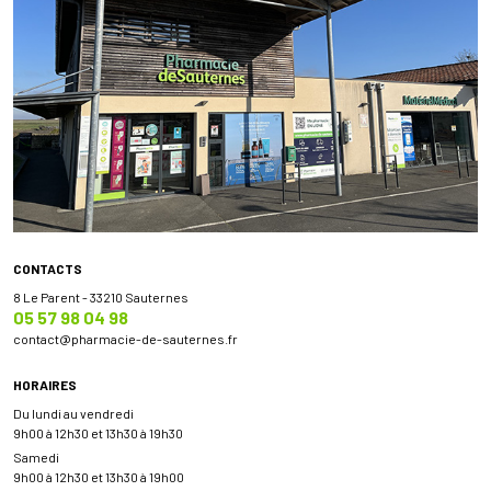
CONTACTS
8 Le Parent - 33210 Sauternes
05 57 98 04 98
contact
@
pharmacie-de-sauternes.fr
HORAIRES
Du lundi au vendredi
9h00 à 12h30 et 13h30 à 19h30
Samedi
9h00 à 12h30 et 13h30 à 19h00