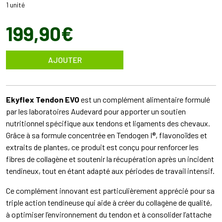
1 unité
199
,
90
€
AJOUTER
Ekyflex Tendon EVO
est un complément alimentaire formulé
par les laboratoires Audevard pour apporter un soutien
nutritionnel spécifique aux tendons et ligaments des chevaux.
Grâce à sa formule concentrée en Tendogen I®, flavonoïdes et
extraits de plantes, ce produit est conçu pour renforcer les
fibres de collagène et soutenir la récupération après un incident
tendineux, tout en étant adapté aux périodes de travail intensif.
Ce complément innovant est particulièrement apprécié pour sa
triple action tendineuse qui aide à créer du collagène de qualité,
à optimiser l’environnement du tendon et à consolider l’attache