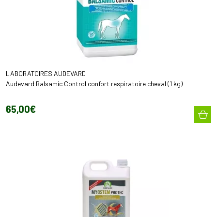
LABORATOIRES AUDEVARD
Audevard Balsamic Control confort respiratoire cheval (1 kg)
65
,
00
€