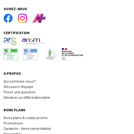
SUIVEZ-NOUS
CERTIFICATION
À PROPOS
Qui sommes-nous?
Découvrir l’équipe
Poser une question
Déclarer un effet indésirable
BONS PLANS
Bons plans & codes promo
Promotions
Cartactiv – Votre carte fidélité
Newsletter