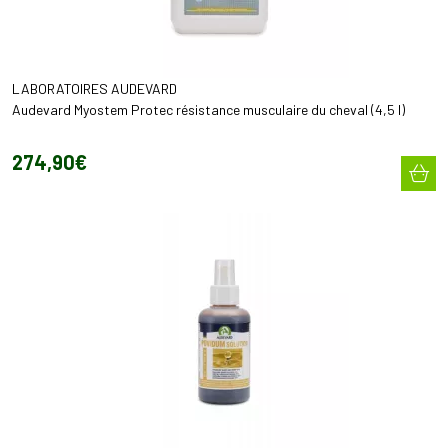
LABORATOIRES AUDEVARD
Audevard Myostem Protec résistance musculaire du cheval (4,5 l)
274
,
90
€