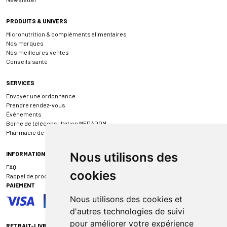
PRODUITS & UNIVERS
Micronutrition & compléments alimentaires
Nos marques
Nos meilleures ventes
Conseils santé
SERVICES
Envoyer une ordonnance
Prendre rendez-vous
Événements
Borne de téléconsultation MEDADOM
Pharmacie de garde
INFORMATIONS
Nous utilisons des
FAQ
cookies
Rappel de produit
PAIEMENT
Nous utilisons des cookies et
d'autres technologies de suivi
pour améliorer votre expérience
RETRAIT-LIVRAISON