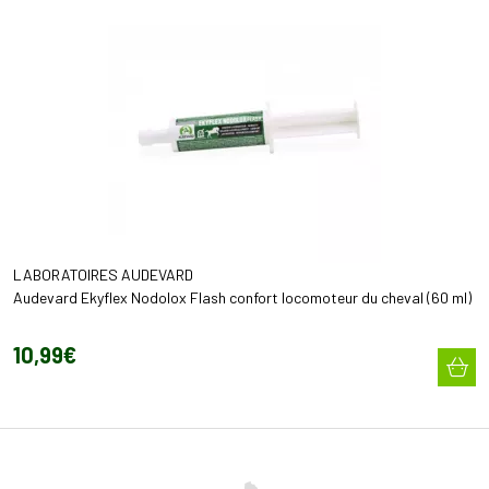
LABORATOIRES AUDEVARD
Audevard Ekyflex Nodolox Flash confort locomoteur du cheval (60 ml)
10
,
99
€