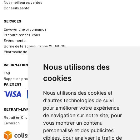
Nos meilleures ventes
Conseils santé
SERVICES
Envoyer une ordonnance
Prendre rendez-vous
Événements
Borne de téléconsultation MEDADOM
Pharmacie de garde
INFORMATIONS
Nous utilisons des
FAQ
cookies
Rappel de produit
PAIEMENT
Nous utilisons des cookies et
d'autres technologies de suivi
pour améliorer votre expérience
RETRAIT-LIVRAISON
de navigation sur notre site, pour
Retrait en Click & Collect
vous montrer un contenu
Livraison
personnalisé et des publicités
ciblées, pour analyser le trafic de