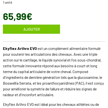
1 unité
65
,
99
€
AJOUTER
Ekyflex Arthro EVO
est un complément alimentaire formulé
pour soutenir les articulations des chevaux. Avec une triple
action sur le cartilage, le liquide synovial et l'os sous-chondral,
cette formule innovante répond aux besoins à court et long
terme du capital articulaire de votre cheval. Composé
d'ingrédients de dernière génération tels que la glucosamine, le
Boswellia Serrata, et les proanthocyanidines (PAC), il est conçu
pour améliorer la symétrie de l’allure et réduire les signes de
raideur et d'inconfort articulaire.
Ekyflex Arthro EVO est idéal pour les chevaux athlètes ou de