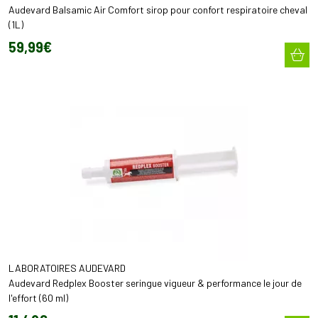
Audevard Balsamic Air Comfort sirop pour confort respiratoire cheval
(1L)
59
,
99
€
LABORATOIRES AUDEVARD
Audevard Redplex Booster seringue vigueur & performance le jour de
l'effort (60 ml)