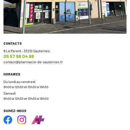
CONTACTS
8 Le Parent - 33210 Sauternes
05 57 98 04 98
contact
@
pharmacie-de-sauternes.fr
HORAIRES
Du lundi au vendredi
9h00 à 12h30 et 13h30 à 19h30
Samedi
9h00 à 12h30 et 13h30 à 19h00
SUIVEZ-NOUS