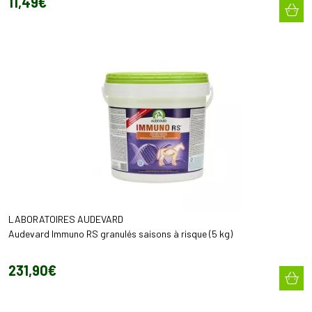
11
,
49
€
LABORATOIRES AUDEVARD
Audevard Immuno RS granulés saisons à risque (5 kg)
231
,
90
€