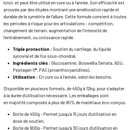
loisir, et peut être utilisé en cure ou à l’année. Son efficacité est
prouvée par des études montrant une amélioration rapide et
durable de la symétrie de l’allure. Cette formule convient à toutes
les périodes à risque pour les articulations : compétition,
changement de terrain, augmentation de l'intensité de
l'entraînement, ou croissance rapide.
Triple protection :
Soutien du cartilage, du liquide
synovial et de l'os sous-chondral.
Ingrédients clés :
Glucosamine, Boswellia Serrata, ASU,
Peptagen II®, PAC (proanthocyanidines).
Utilisation :
En cure ou à l’année, selon les besoins.
Disponible en plusieurs formats, de 450g à 12kg, pour s’adapter
à la durée d’utilisation nécessaire. Les emballages sont
en majorité composés à plus de 90% de matériaux éco-conçus.
Boite de 450g - Permet jusqu’à 15 jours d’utilisation en
dose de soutien.
Boite de 900g - Permet jusqu’à 30 jours d’utilisation en