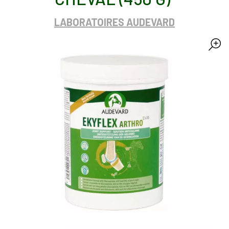
LABORATOIRES AUDEVARD