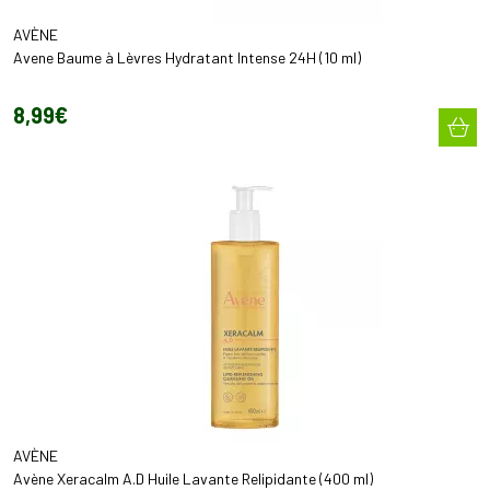
AVÈNE
Avene Baume à Lèvres Hydratant Intense 24H (10 ml)
8
,
99
€
AVÈNE
Avène Xeracalm A.D Huile Lavante Relipidante (400 ml)