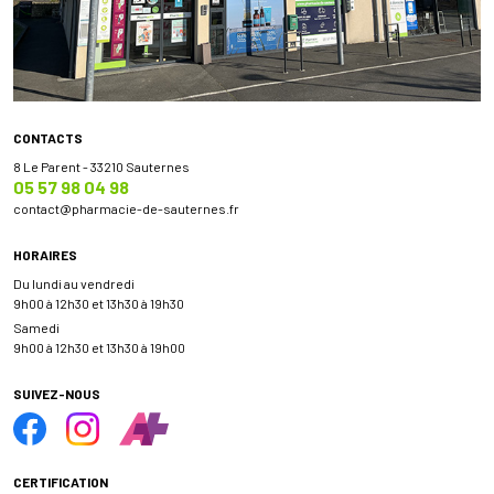
CONTACTS
8 Le Parent - 33210 Sauternes
05 57 98 04 98
contact
@
pharmacie-de-sauternes.fr
HORAIRES
Du lundi au vendredi
9h00 à 12h30 et 13h30 à 19h30
Samedi
9h00 à 12h30 et 13h30 à 19h00
SUIVEZ-NOUS
CERTIFICATION