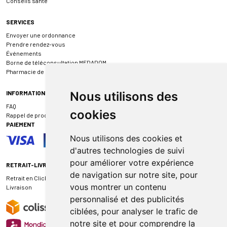
Conseils santé
SERVICES
Envoyer une ordonnance
Prendre rendez-vous
Événements
Borne de téléconsultation MEDADOM
Pharmacie de garde
INFORMATIONS
Nous utilisons des
FAQ
cookies
Rappel de produit
PAIEMENT
Nous utilisons des cookies et
d'autres technologies de suivi
pour améliorer votre expérience
RETRAIT-LIVRAISON
de navigation sur notre site, pour
Retrait en Click & Collect
vous montrer un contenu
Livraison
personnalisé et des publicités
ciblées, pour analyser le trafic de
notre site et pour comprendre la