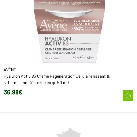
AVÈNE
Hyaluron Activ B3 Crème Régénération Cellulaire lissant &
raffermissant (éco-recharge 50 ml)
36
,
99
€