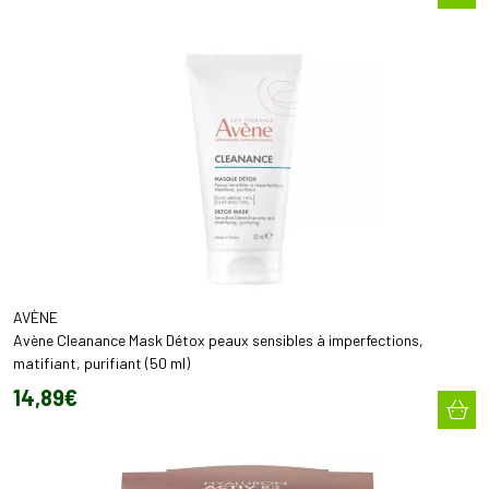
AVÈNE
Avène Cleanance Mask Détox peaux sensibles à imperfections,
matifiant, purifiant (50 ml)
14
,
89
€