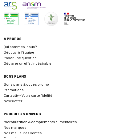
À PROPOS
Qui sommes-nous?
Découvrir l’équipe
Poser une question
Déclarer un effet indésirable
BONS PLANS
Bons plans & codes promo
Promotions
Cartactiv – Votre carte fidélité
Newsletter
PRODUITS & UNIVERS
Micronutrition & compléments alimentaires
Nos marques
Nos meilleures ventes