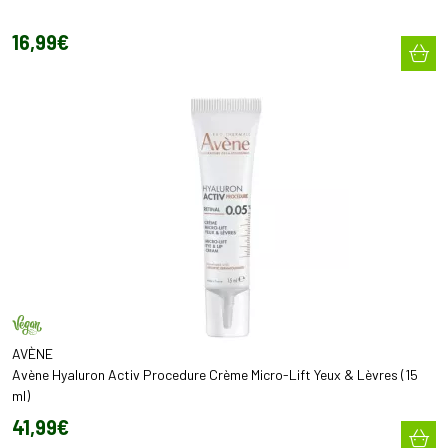
16
,
99
€
AVÈNE
Avène Hyaluron Activ Procedure Crème Micro-Lift Yeux & Lèvres (15
ml)
41
,
99
€