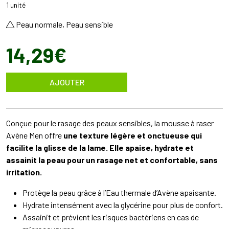
1 unité
Peau normale, Peau sensible
14
,
29
€
AJOUTER
Conçue pour le rasage des peaux sensibles, la mousse à raser
Avène Men offre
une texture légère et onctueuse qui
facilite la glisse de la lame. Elle apaise, hydrate et
assainit la peau pour un rasage net et confortable, sans
irritation.
Protège la peau grâce à l’Eau thermale d’Avène apaisante.
Hydrate intensément avec la glycérine pour plus de confort.
Assainit et prévient les risques bactériens en cas de