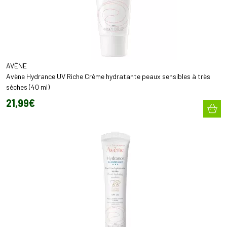
AVÈNE
Avène Hydrance UV Riche Crème hydratante peaux sensibles à très
sèches (40 ml)
21
,
99
€