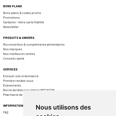
BONS PLANS
Bons plans & codes promo
Promotions
Cartactiv – Votre carte fidélité
Newsletter
PRODUITS & UNIVERS
Micronutrition & compléments alimentaires
Nos marques
Nos meilleures ventes
Conseils santé
SERVICES
Envoyer une ordonnance
Prendre rendez-vous
Événements
Borne de téléconsultation MEDADOM
Pharmacie de garde
INFORMATIONS
Nous utilisons des
FAQ