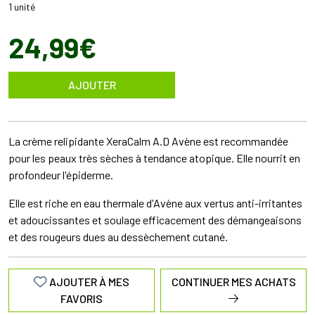
1 unité
24
,
99
€
AJOUTER
La crème relipidante XeraCalm A.D Avène est recommandée
pour les peaux très sèches à tendance atopique. Elle nourrit en
profondeur l'épiderme.
Elle est riche en eau thermale d'Avène aux vertus anti-irritantes
et adoucissantes et soulage efficacement des démangeaisons
et des rougeurs dues au dessèchement cutané.
AJOUTER À MES
CONTINUER MES ACHATS
FAVORIS