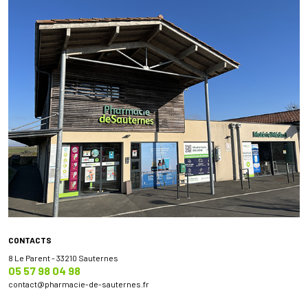
CONTACTS
8 Le Parent - 33210 Sauternes
05 57 98 04 98
contact
@
pharmacie-de-sauternes.fr