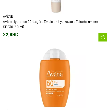
AVÈNE
Avène Hydrance BB-Légère Emulsion Hydratante Teintée lumière
SPF30 (40 ml)
22
,
99
€