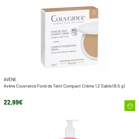
AVÈNE
Avène Couvrance Fond de Teint Compact Crème 1.2 Sable (8,5 g)
22
,
99
€