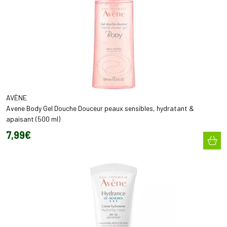
AVÈNE
Avene Body Gel Douche Douceur peaux sensibles, hydratant &
apaisant (500 ml)
7
,
99
€