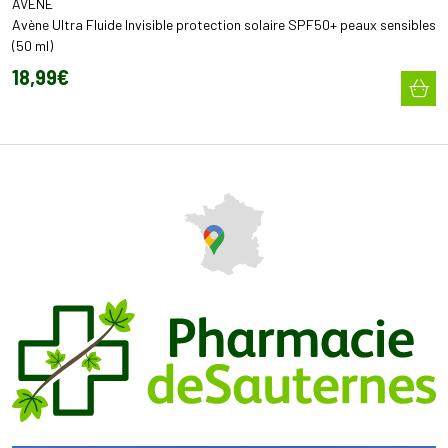
AVÈNE
Avène Ultra Fluide Invisible protection solaire SPF50+ peaux sensibles
(50 ml)
18
,
99
€