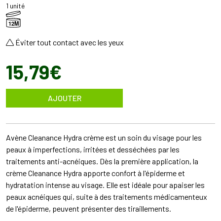
1 unité
12M
Éviter tout contact avec les yeux
15
,
79
€
AJOUTER
Avène Cleanance Hydra crème est un soin du visage pour les
peaux à imperfections, irritées et desséchées par les
traitements anti-acnéiques. Dès la première application, la
crème Cleanance Hydra apporte confort à l'épiderme et
hydratation intense au visage. Elle est idéale pour apaiser les
peaux acnéiques qui, suite à des traitements médicamenteux
de l'épiderme, peuvent présenter des tiraillements.