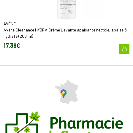
AVÈNE
Avène Cleanance HYDRA Crème Lavante apaisante nettoie, apaise &
hydrate (200 ml)
17
,
39
€