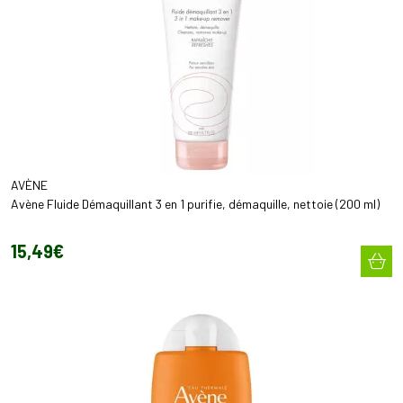
AVÈNE
Avène Fluide Démaquillant 3 en 1 purifie, démaquille, nettoie (200 ml)
15
,
49
€