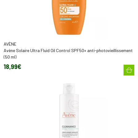
AVÈNE
Avène Solaire Ultra Fluid Oil Control SPF50+ anti-photovieillissement
(50 ml)
18
,
99
€