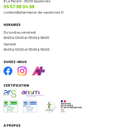
8 Le Parent - 33210 Sauternes
05 57 98 04 98
contact
@
pharmacie-de-sauternes.fr
HORAIRES
Du lundi au vendredi
9h00 à 12h30 et 13h30 à 19h30
Samedi
9h00 à 12h30 et 13h30 à 19h00
SUIVEZ-NOUS
CERTIFICATION
À PROPOS