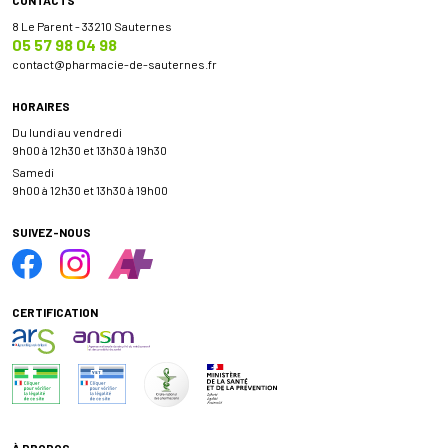
8 Le Parent - 33210 Sauternes
05 57 98 04 98
contact
@
pharmacie-de-sauternes.fr
HORAIRES
Du lundi au vendredi
9h00 à 12h30 et 13h30 à 19h30
Samedi
9h00 à 12h30 et 13h30 à 19h00
SUIVEZ-NOUS
CERTIFICATION
À PROPOS