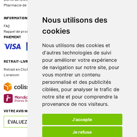
Pharmacie de garde
INFORMATIONS
Nous utilisons des
FAQ
cookies
Rappel de produit
PAIEMENT
Nous utilisons des cookies et
d'autres technologies de suivi
pour améliorer votre expérience
RETRAIT-LIVRAISON
de navigation sur notre site, pour
Retrait en Click & Collect
vous montrer un contenu
Livraison
personnalisé et des publicités
ciblées, pour analyser le trafic de
notre site et pour comprendre la
provenance de nos visiteurs.
VOTRE AVIS NOUS INTÉRESSE
J'accepte
ÉVALUEZ-NOUS SUR
Je refuse