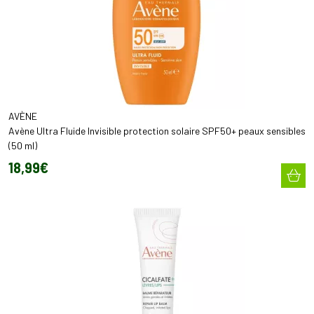
AVÈNE
Avène Ultra Fluide Invisible protection solaire SPF50+ peaux sensibles
(50 ml)
18
,
99
€