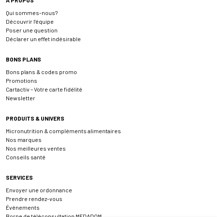
Qui sommes-nous?
Découvrir l’équipe
Poser une question
Déclarer un effet indésirable
BONS PLANS
Bons plans & codes promo
Promotions
Cartactiv – Votre carte fidélité
Newsletter
PRODUITS & UNIVERS
Micronutrition & compléments alimentaires
Nos marques
Nos meilleures ventes
Conseils santé
SERVICES
Envoyer une ordonnance
Prendre rendez-vous
Événements
Borne de téléconsultation MEDADOM