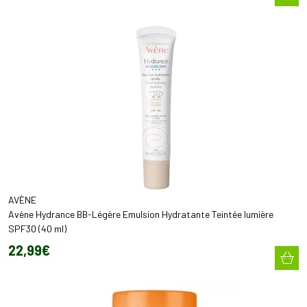
AVÈNE
Avène Hydrance BB-Légère Emulsion Hydratante Teintée lumière
SPF30 (40 ml)
22
,
99
€