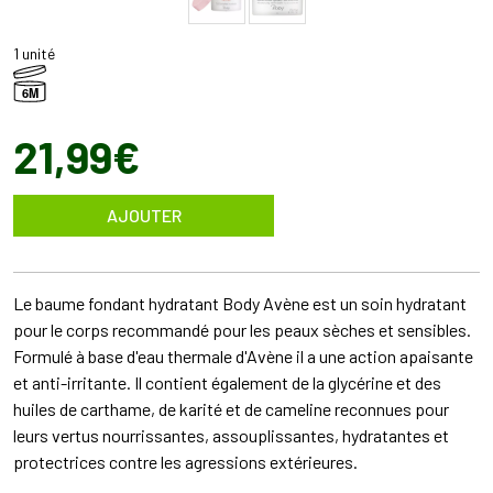
1 unité
6M
21
,
99
€
AJOUTER
Le baume fondant hydratant Body Avène est un soin hydratant
pour le corps recommandé pour les peaux sèches et sensibles.
Formulé à base d'eau thermale d'Avène il a une action apaisante
et anti-irritante. Il contient également de la glycérine et des
huiles de carthame, de karité et de cameline reconnues pour
leurs vertus nourrissantes, assouplissantes, hydratantes et
protectrices contre les agressions extérieures.