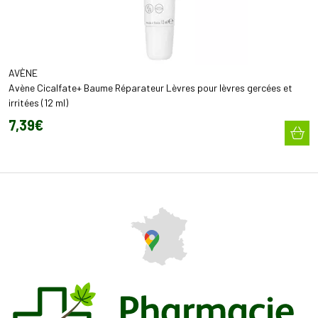
AVÈNE
Avène Cicalfate+ Baume Réparateur Lèvres pour lèvres gercées et
irritées (12 ml)
7
,
39
€