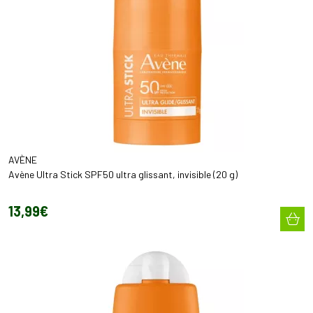
AVÈNE
Avène Ultra Stick SPF50 ultra glissant, invisible (20 g)
13
,
99
€