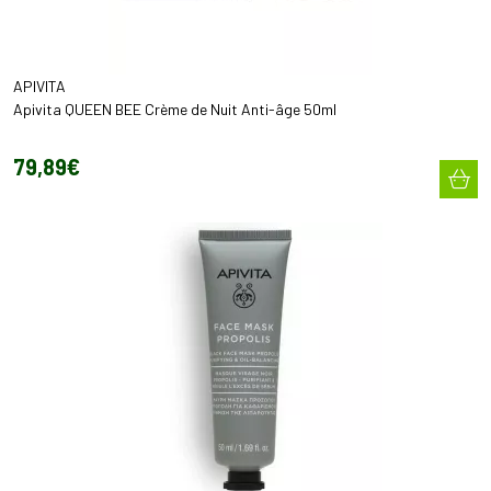
APIVITA
Apivita QUEEN BEE Crème de Nuit Anti-âge 50ml
79
,
89
€