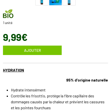
1 unité
9
,
99
€
AJOUTER
HYDRATION
95% d'origine naturelle
Hydrate intensément
Contrôle les frisottis, protège la fibre capillaire des
dommages causés par la chaleur et prévient les cassures
et les pointes fourchues