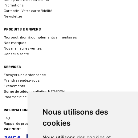
Promotions
Cartactiv – Votre carte fidélité
Newsletter
PRODUITS & UNIVERS
Micronutrition & compléments alimentaires
Nos marques
Nos meilleures ventes
Conseils santé
SERVICES
Envoyer une ordonnance
Prendre rendez-vous
Événements
Borne de téléconsultation MEDADOM
Pharmacie de garde
INFORMATIONS
Nous utilisons des
FAQ
cookies
Rappel de produit
PAIEMENT
Nous utilisons des cookies et