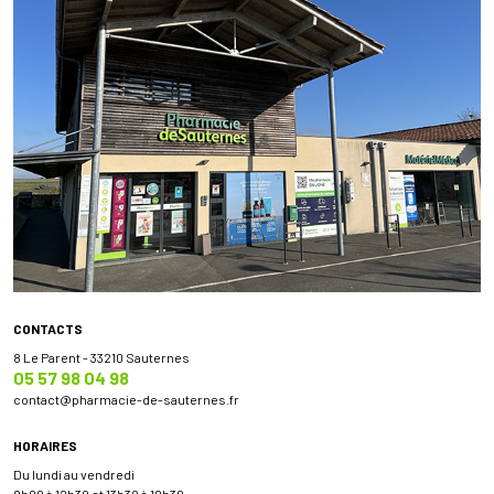
CONTACTS
8 Le Parent - 33210 Sauternes
05 57 98 04 98
contact
@
pharmacie-de-sauternes.fr
HORAIRES
Du lundi au vendredi
9h00 à 12h30 et 13h30 à 19h30