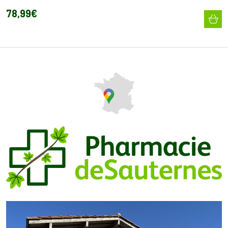
78
,
99
€