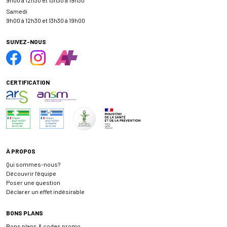
Samedi
9h00 à 12h30 et 13h30 à 19h00
SUIVEZ-NOUS
CERTIFICATION
À PROPOS
Qui sommes-nous?
Découvrir l’équipe
Poser une question
Déclarer un effet indésirable
BONS PLANS
Bons plans & codes promo