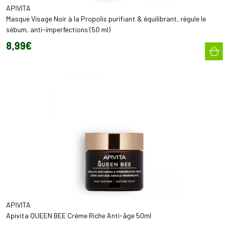
APIVITA
Masque Visage Noir à la Propolis purifiant & équilibrant, régule le
sébum, anti-imperfections (50 ml)
8
,
99
€
APIVITA
Apivita QUEEN BEE Crème Riche Anti-âge 50ml