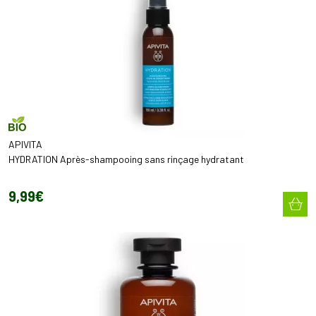
APIVITA
HYDRATION Après-shampooing sans rinçage hydratant
9
,
99
€