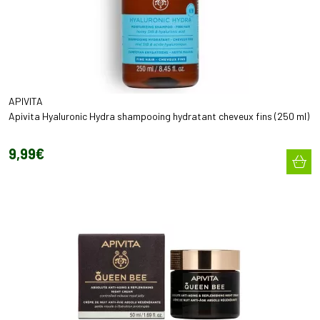
APIVITA
Apivita Hyaluronic Hydra shampooing hydratant cheveux fins (250 ml)
9
,
99
€