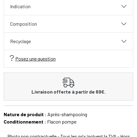
Indication
Composition
Recyclage
Posez une question
Livraison offerte à partir de 69€.
Nature de produit
: Après-shampooing
Conditionnement
: Flacon pompe
Photo non contractuelle - Tous les prix incluent la TVA - Hors