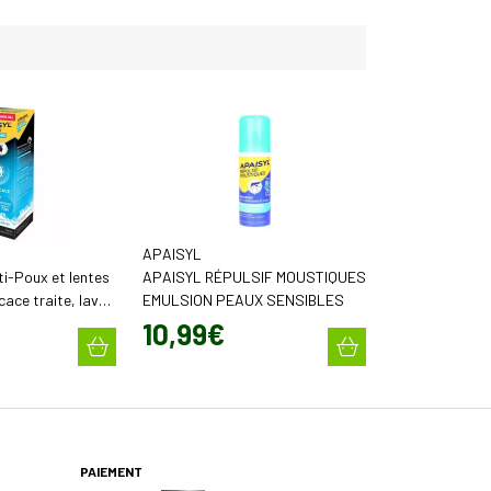
APAISYL
i-Poux et lentes
APAISYL RÉPULSIF MOUSTIQUES
cace traite, lave
EMULSION PEAUX SENSIBLES
 ml)
10
,
99
€
PAIEMENT