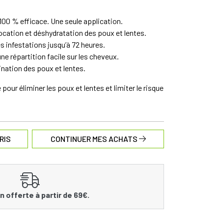
100 % efficace. Une seule application.
cation et déshydratation des poux et lentes.
s infestations jusqu’à 72 heures.
ne répartition facile sur les cheveux.
mination des poux et lentes.
pour éliminer les poux et lentes et limiter le risque
RIS
CONTINUER MES ACHATS
n offerte à partir de 69€.