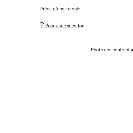
Précautions d’emploi
Posez une question
Photo non contractuell