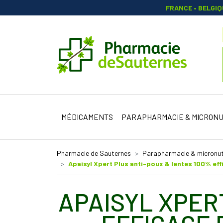
FRANCE • BELGI
Pharmacie 
MÉDICAMENTS
PARAPHARMACIE & MICRONU
Pharmacie de Sauternes
Parapharmacie & micronut
Apaisyl Xpert Plus anti-poux & lentes 100% eff
APAISYL XPER