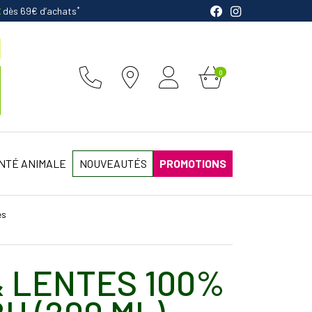
*
E
dès 69€ d’achats
0
NTÉ ANIMALE
NOUVEAUTÉS
PROMOTIONS
es
& LENTES 100%