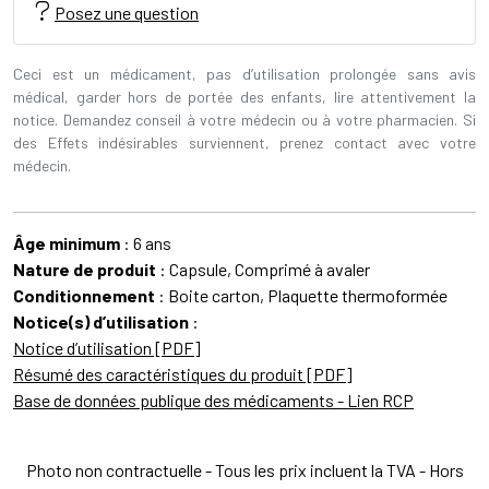
Posez une question
Ceci est un médicament, pas d’utilisation prolongée sans avis
médical, garder hors de portée des enfants, lire attentivement la
notice. Demandez conseil à votre médecin ou à votre pharmacien. Si
des Effets indésirables surviennent, prenez contact avec votre
médecin.
Âge minimum
: 6 ans
Nature de produit
: Capsule, Comprimé à avaler
Conditionnement
: Boite carton, Plaquette thermoformée
Notice(s) d’utilisation
:
Notice d’utilisation [PDF]
Résumé des caractéristiques du produit [PDF]
Base de données publique des médicaments - Lien RCP
Photo non contractuelle - Tous les prix incluent la TVA - Hors