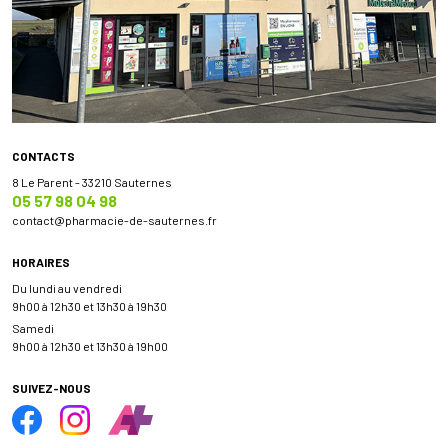
CONTACTS
8 Le Parent - 33210 Sauternes
05 57 98 04 98
contact
@
pharmacie-de-sauternes.fr
HORAIRES
Du lundi au vendredi
9h00 à 12h30 et 13h30 à 19h30
Samedi
9h00 à 12h30 et 13h30 à 19h00
SUIVEZ-NOUS