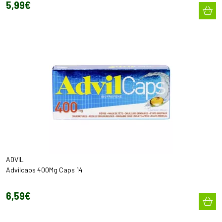
5
,
99
€
ADVIL
Advilcaps 400Mg Caps 14
6
,
59
€