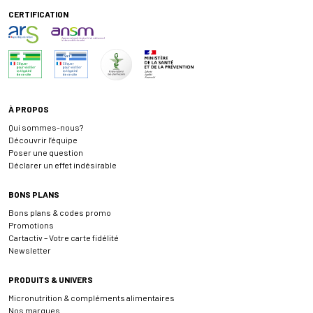
CERTIFICATION
À PROPOS
Qui sommes-nous?
Découvrir l’équipe
Poser une question
Déclarer un effet indésirable
BONS PLANS
Bons plans & codes promo
Promotions
Cartactiv – Votre carte fidélité
Newsletter
PRODUITS & UNIVERS
Micronutrition & compléments alimentaires
Nos marques