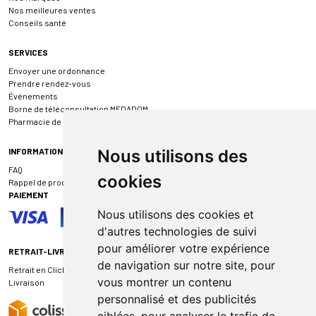
Nos meilleures ventes
Conseils santé
SERVICES
Envoyer une ordonnance
Prendre rendez-vous
Événements
Borne de téléconsultation MEDADOM
Pharmacie de garde
INFORMATIONS
Nous utilisons des
FAQ
cookies
Rappel de produit
PAIEMENT
Nous utilisons des cookies et
d'autres technologies de suivi
pour améliorer votre expérience
RETRAIT-LIVRAISON
de navigation sur notre site, pour
Retrait en Click & Collect
vous montrer un contenu
Livraison
personnalisé et des publicités