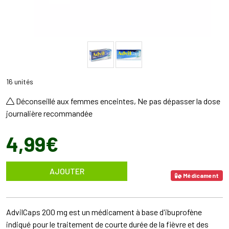
16 unités
Déconseillé aux femmes enceintes, Ne pas dépasser la dose
journalière recommandée
4
,
99
€
AJOUTER
Médicament
AdvilCaps 200 mg est un médicament à base d'ibuprofène
indiqué pour le traitement de courte durée de la fièvre et des