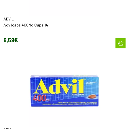
ADVIL
Advilcaps 400Mg Caps 14
6
,
59
€