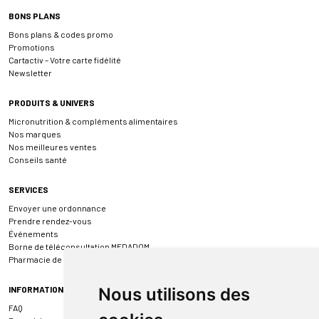
BONS PLANS
Bons plans & codes promo
Promotions
Cartactiv – Votre carte fidélité
Newsletter
PRODUITS & UNIVERS
Micronutrition & compléments alimentaires
Nos marques
Nos meilleures ventes
Conseils santé
SERVICES
Envoyer une ordonnance
Prendre rendez-vous
Événements
Borne de téléconsultation MEDADOM
Pharmacie de garde
INFORMATIONS
Nous utilisons des
FAQ