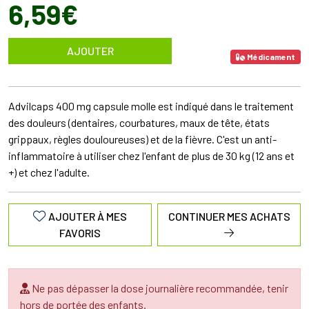
6
,
59
€
AJOUTER
Médicament
Advilcaps 400 mg capsule molle est indiqué dans le traitement
des douleurs (dentaires, courbatures, maux de tête, états
grippaux, règles douloureuses) et de la fièvre. C'est un anti-
inflammatoire à utiliser chez l'enfant de plus de 30 kg (12 ans et
+) et chez l'adulte.
AJOUTER À MES
CONTINUER MES ACHATS
FAVORIS
Ne pas dépasser la dose journalière recommandée, tenir
hors de portée des enfants.