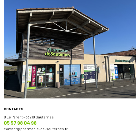
CONTACTS
8 Le Parent - 33210 Sauternes
05 57 98 04 98
contact
@
pharmacie-de-sauternes.fr