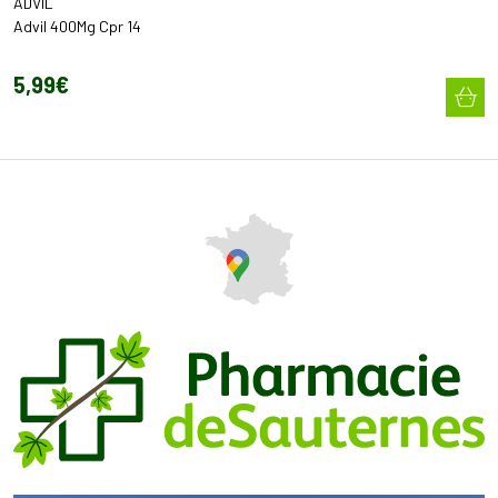
ADVIL
Advil 400Mg Cpr 14
5
,
99
€