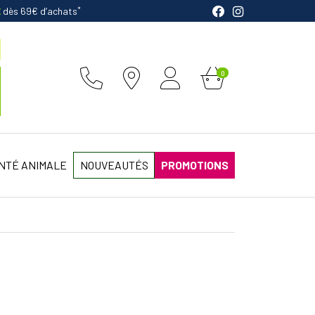
*
E
dès 69€ d’achats
0
NTÉ ANIMALE
NOUVEAUTÉS
PROMOTIONS