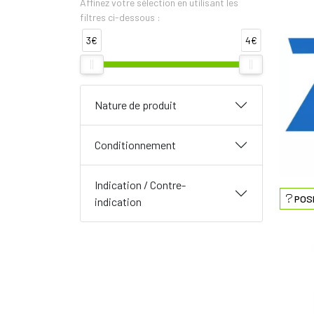
Affinez votre sélection en utilisant les
filtres ci-dessous :
3€
4€
Nature de produit
Conditionnement
Indication / Contre-
POS
indication