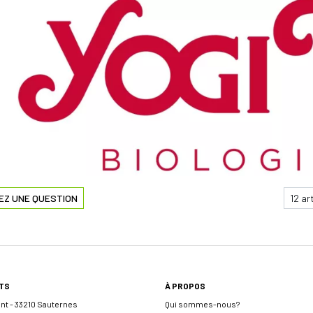
EZ UNE QUESTION
TS
À PROPOS
ent - 33210 Sauternes
Qui sommes-nous?