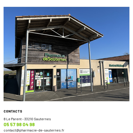
CONTACTS
8 Le Parent - 33210 Sauternes
05 57 98 04 98
contact
@
pharmacie-de-sauternes.fr