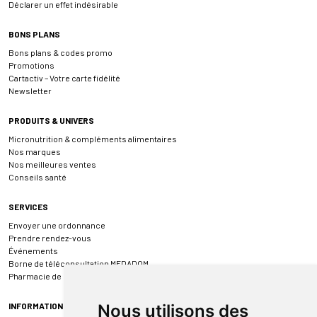
Déclarer un effet indésirable
BONS PLANS
Bons plans & codes promo
Promotions
Cartactiv – Votre carte fidélité
Newsletter
PRODUITS & UNIVERS
Micronutrition & compléments alimentaires
Nos marques
Nos meilleures ventes
Conseils santé
SERVICES
Envoyer une ordonnance
Prendre rendez-vous
Événements
Borne de téléconsultation MEDADOM
Pharmacie de garde
INFORMATIONS
Nous utilisons des