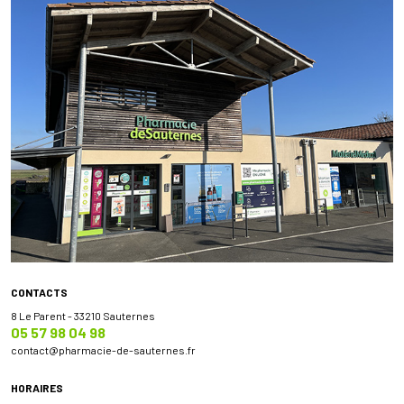
CONTACTS
8 Le Parent - 33210 Sauternes
05 57 98 04 98
contact
@
pharmacie-de-sauternes.fr
HORAIRES