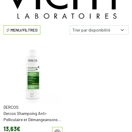
MENU/FILTRES
DERCOS
Dercos Shampoing Anti-
Pelliculaire et Démangeansons
Cheveux Secs (200 ml)
13
,
63
€