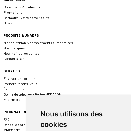
Bons plans & codes promo
Promotions
Cartactiv – Votre carte fidélité
Newsletter
PRODUITS & UNIVERS
Micronutrition & compléments alimentaires
Nos marques
Nos meilleures ventes
Conseils santé
SERVICES
Envoyer une ordonnance
Prendre rendez-vous
Événements
Borne de téléconsultation MEDADOM
Pharmacie de garde
INFORMATIONS
Nous utilisons des
FAQ
cookies
Rappel de produit
PAIEMENT