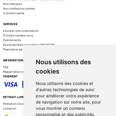
Nos marques
Nos meilleures ventes
Conseils santé
SERVICES
Envoyer une ordonnance
Prendre rendez-vous
Événements
Borne de téléconsultation MEDADOM
Pharmacie de garde
INFORMATIONS
Nous utilisons des
FAQ
cookies
Rappel de produit
PAIEMENT
Nous utilisons des cookies et
d'autres technologies de suivi
pour améliorer votre expérience
RETRAIT-LIVRAISON
de navigation sur notre site, pour
Retrait en Click & Collect
vous montrer un contenu
Livraison
personnalisé et des publicités