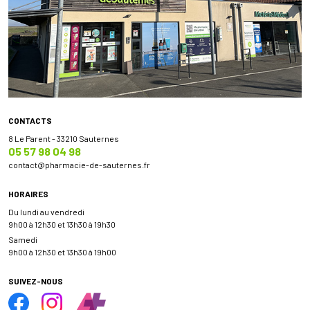
CONTACTS
8 Le Parent - 33210 Sauternes
05 57 98 04 98
contact
@
pharmacie-de-sauternes.fr
HORAIRES
Du lundi au vendredi
9h00 à 12h30 et 13h30 à 19h30
Samedi
9h00 à 12h30 et 13h30 à 19h00
SUIVEZ-NOUS