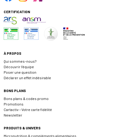
CERTIFICATION
À PROPOS
Qui sommes-nous?
Découvrir l’équipe
Poser une question
Déclarer un effet indésirable
BONS PLANS
Bons plans & codes promo
Promotions
Cartactiv – Votre carte fidélité
Newsletter
PRODUITS & UNIVERS
Micronutrition & compléments alimentaires