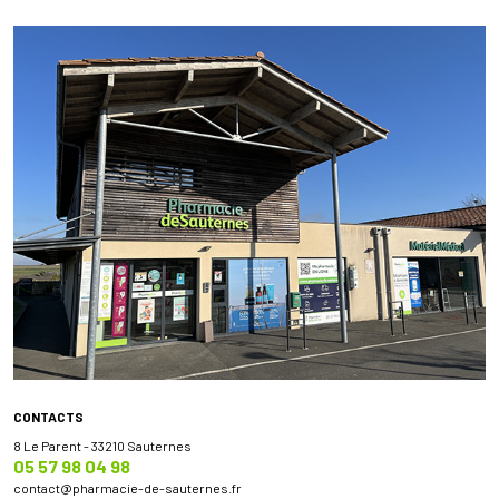
CONTACTS
8 Le Parent - 33210 Sauternes
05 57 98 04 98
contact
@
pharmacie-de-sauternes.fr