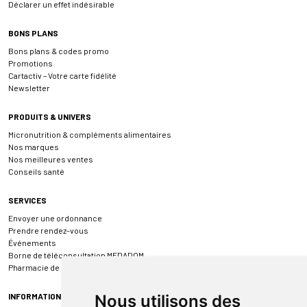
Déclarer un effet indésirable
BONS PLANS
Bons plans & codes promo
Promotions
Cartactiv – Votre carte fidélité
Newsletter
PRODUITS & UNIVERS
Micronutrition & compléments alimentaires
Nos marques
Nos meilleures ventes
Conseils santé
SERVICES
Envoyer une ordonnance
Prendre rendez-vous
Événements
Borne de téléconsultation MEDADOM
Pharmacie de garde
INFORMATIONS
Nous utilisons des