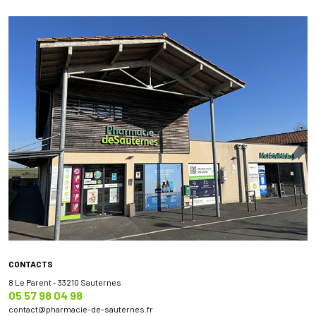
CONTACTS
8 Le Parent - 33210 Sauternes
05 57 98 04 98
contact
@
pharmacie-de-sauternes.fr