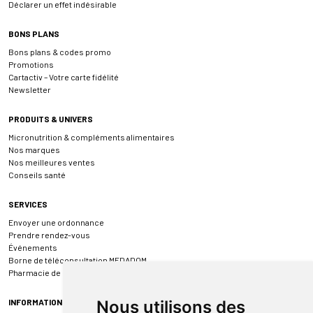
Déclarer un effet indésirable
BONS PLANS
Bons plans & codes promo
Promotions
Cartactiv – Votre carte fidélité
Newsletter
PRODUITS & UNIVERS
Micronutrition & compléments alimentaires
Nos marques
Nos meilleures ventes
Conseils santé
SERVICES
Envoyer une ordonnance
Prendre rendez-vous
Événements
Borne de téléconsultation MEDADOM
Pharmacie de garde
INFORMATIONS
Nous utilisons des