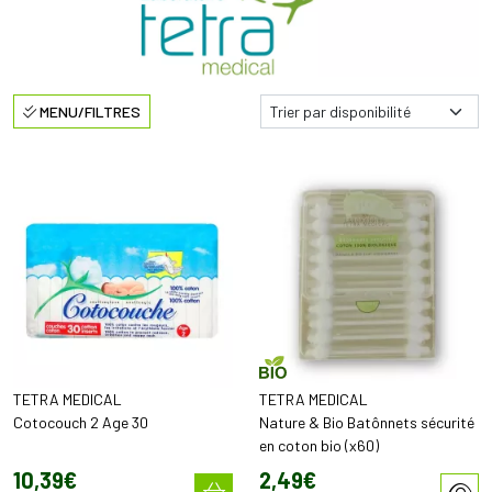
MENU/FILTRES
TETRA MEDICAL
TETRA MEDICAL
Cotocouch 2 Age 30
Nature & Bio Batônnets sécurité
en coton bio (x60)
10
,
39
€
2
,
49
€