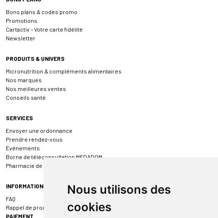
Bons plans & codes promo
Promotions
Cartactiv – Votre carte fidélité
Newsletter
PRODUITS & UNIVERS
Micronutrition & compléments alimentaires
Nos marques
Nos meilleures ventes
Conseils santé
SERVICES
Envoyer une ordonnance
Prendre rendez-vous
Événements
Borne de téléconsultation MEDADOM
Pharmacie de garde
INFORMATIONS
Nous utilisons des
FAQ
cookies
Rappel de produit
PAIEMENT