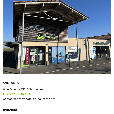
CONTACTS
8 Le Parent - 33210 Sauternes
05 57 98 04 98
contact
@
pharmacie-de-sauternes.fr
HORAIRES