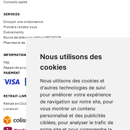
Conseils santé
SERVICES
Envoyer une ordonnance
Prendre rendez-vous
Événements
Borne de téléconsultation MEDADOM
Pharmacie de garde
INFORMATIONS
Nous utilisons des
FAQ
cookies
Rappel de produit
PAIEMENT
Nous utilisons des cookies et
d'autres technologies de suivi
pour améliorer votre expérience
RETRAIT-LIVRAISON
de navigation sur notre site, pour
Retrait en Click & Collect
vous montrer un contenu
Livraison
personnalisé et des publicités
ciblées, pour analyser le trafic de
notre site et pour comprendre la