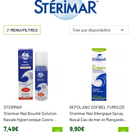
MENU/FILTRES
STERIMAR
DEPOLABO SOFIBEL FUMOUZE
Sterimar Nez Bouché Solution
Sterimar Nez Allergique Spray
Nasale Hypertonique Cuivre
Nasal Eau de mer et Manganèse
100Ml
100Ml
7
,
49
€
9
,
90
€