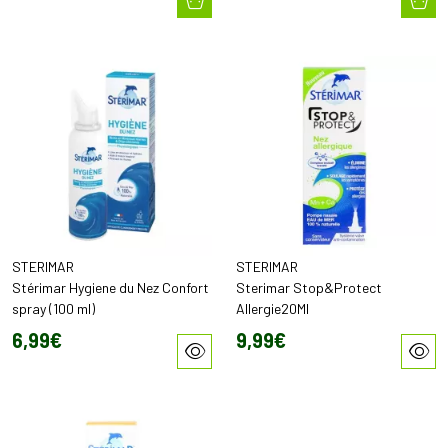
STERIMAR
STERIMAR
Stérimar Hygiene du Nez Confort
Sterimar Stop&Protect
spray (100 ml)
Allergie20Ml
6
,
99
€
9
,
99
€