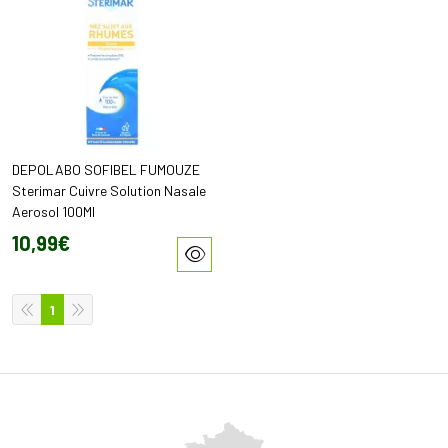
DEPOLABO SOFIBEL FUMOUZE
Sterimar Cuivre Solution Nasale
Aerosol 100Ml
10
,
99
€
1