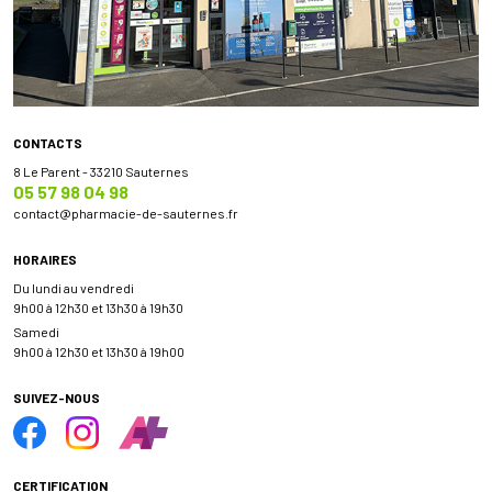
CONTACTS
8 Le Parent - 33210 Sauternes
05 57 98 04 98
contact
@
pharmacie-de-sauternes.fr
HORAIRES
Du lundi au vendredi
9h00 à 12h30 et 13h30 à 19h30
Samedi
9h00 à 12h30 et 13h30 à 19h00
SUIVEZ-NOUS
CERTIFICATION