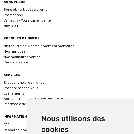
BONS PLANS
Bons plans & codes promo
Promotions
Cartactiv – Votre carte fidélité
Newsletter
PRODUITS & UNIVERS
Micronutrition & compléments alimentaires
Nos marques
Nos meilleures ventes
Conseils santé
SERVICES
Envoyer une ordonnance
Prendre rendez-vous
Événements
Borne de téléconsultation MEDADOM
Pharmacie de garde
INFORMATIONS
Nous utilisons des
FAQ
cookies
Rappel de produit