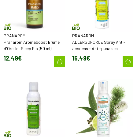
PRANAROM
PRANAROM
Pranarôm Aromaboost Brume
ALLERGOFORCE Spray Anti-
d'Oreiller Sleep Bio (50 ml)
acariens - Anti-punaises
12
,
49
€
15
,
49
€