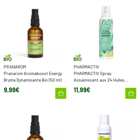
PRANAROM
PHARMACTIV
Pranarom Aromaboost Energy
PHARMACTIV Spray
Brume Dynamisante Bio (50 ml)
Assainissant aux 24 Huiles
Essentielles Bio 200ml
9
,
99
€
11
,
99
€