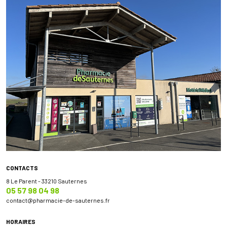
CONTACTS
8 Le Parent - 33210 Sauternes
05 57 98 04 98
contact
@
pharmacie-de-sauternes.fr
HORAIRES