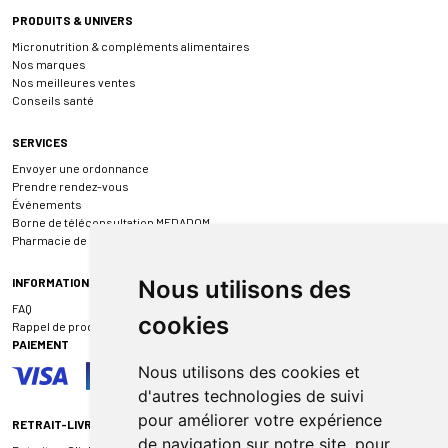
PRODUITS & UNIVERS
Micronutrition & compléments alimentaires
Nos marques
Nos meilleures ventes
Conseils santé
SERVICES
Envoyer une ordonnance
Prendre rendez-vous
Événements
Borne de téléconsultation MEDADOM
Pharmacie de garde
INFORMATIONS
Nous utilisons des
FAQ
cookies
Rappel de produit
PAIEMENT
Nous utilisons des cookies et
d'autres technologies de suivi
pour améliorer votre expérience
RETRAIT-LIVRAISON
de navigation sur notre site, pour