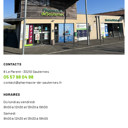
CONTACTS
8 Le Parent - 33210 Sauternes
05 57 98 04 98
contact
@
pharmacie-de-sauternes.fr
HORAIRES
Du lundi au vendredi
9h00 à 12h30 et 13h30 à 19h30
Samedi
9h00 à 12h30 et 13h30 à 19h00