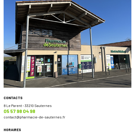
CONTACTS
8 Le Parent - 33210 Sauternes
05 57 98 04 98
contact
@
pharmacie-de-sauternes.fr
HORAIRES