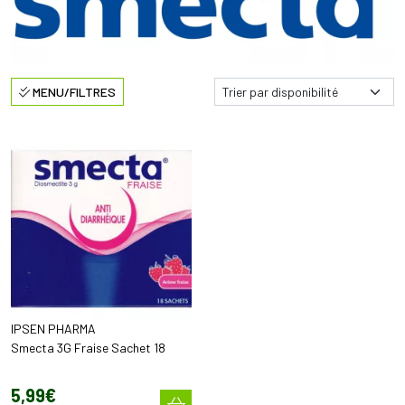
MENU/FILTRES
IPSEN PHARMA
Smecta 3G Fraise Sachet 18
5
,
99
€