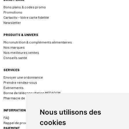
Bons plans & codes promo
Promotions
Cartactiv – Votre carte fidélité
Newsletter
PRODUITS & UNIVERS
Micronutrition & compléments alimentaires
Nos marques
Nos meilleures ventes
Conseils santé
SERVICES
Envoyer une ordonnance
Prendre rendez-vous
Événements
Borne de téléconsultation MEDADOM
Pharmacie de garde
INFORMATIONS
Nous utilisons des
FAQ
cookies
Rappel de produit
PAIEMENT