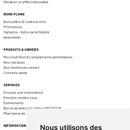
Déclarer un effet indésirable
BONS PLANS
Bons plans & codes promo
Promotions
Cartactiv – Votre carte fidélité
Newsletter
PRODUITS & UNIVERS
Micronutrition & compléments alimentaires
Nos marques
Nos meilleures ventes
Conseils santé
SERVICES
Envoyer une ordonnance
Prendre rendez-vous
Événements
Borne de téléconsultation MEDADOM
Pharmacie de garde
INFORMATIONS
Nous utilisons des