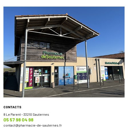
CONTACTS
8 Le Parent - 33210 Sauternes
05 57 98 04 98
contact
@
pharmacie-de-sauternes.fr