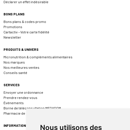
Déclarer un effet indésirable
BONS PLANS
Bons plans & codes promo
Promotions
Cartactiv – Votre carte fidélité
Newsletter
PRODUITS & UNIVERS
Micronutrition & compléments alimentaires
Nos marques
Nos meilleures ventes
Conseils santé
SERVICES
Envoyer une ordonnance
Prendre rendez-vous
Événements
Borne de téléconsultation MEDADOM
Pharmacie de garde
INFORMATIONS
Nous utilisons des