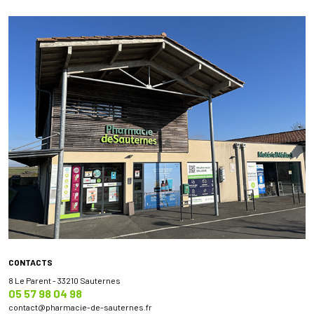
CONTACTS
8 Le Parent - 33210 Sauternes
05 57 98 04 98
contact
@
pharmacie-de-sauternes.fr