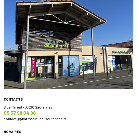
CONTACTS
8 Le Parent - 33210 Sauternes
05 57 98 04 98
contact
@
pharmacie-de-sauternes.fr
HORAIRES