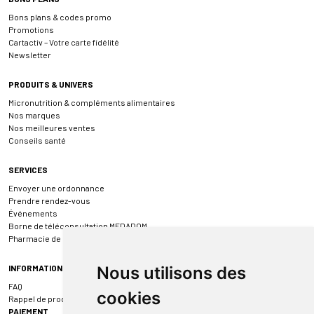
Bons plans & codes promo
Promotions
Cartactiv – Votre carte fidélité
Newsletter
PRODUITS & UNIVERS
Micronutrition & compléments alimentaires
Nos marques
Nos meilleures ventes
Conseils santé
SERVICES
Envoyer une ordonnance
Prendre rendez-vous
Événements
Borne de téléconsultation MEDADOM
Pharmacie de garde
INFORMATIONS
Nous utilisons des
FAQ
cookies
Rappel de produit
PAIEMENT