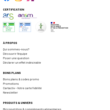
CERTIFICATION
À PROPOS
Qui sommes-nous?
Découvrir l’équipe
Poser une question
Déclarer un effet indésirable
BONS PLANS
Bons plans & codes promo
Promotions
Cartactiv – Votre carte fidélité
Newsletter
PRODUITS & UNIVERS
Micronutrition & compléments alimentaires