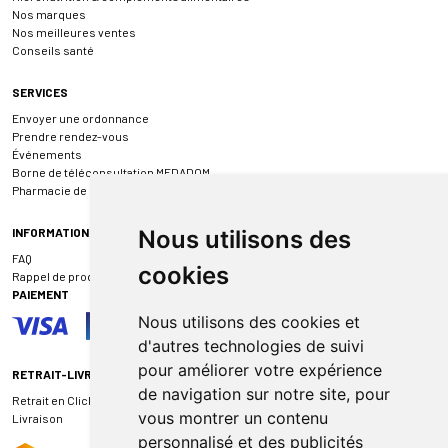
Nos marques
Nos meilleures ventes
Conseils santé
SERVICES
Envoyer une ordonnance
Prendre rendez-vous
Événements
Borne de téléconsultation MEDADOM
Pharmacie de garde
INFORMATIONS
Nous utilisons des
FAQ
cookies
Rappel de produit
PAIEMENT
Nous utilisons des cookies et
d'autres technologies de suivi
pour améliorer votre expérience
RETRAIT-LIVRAISON
de navigation sur notre site, pour
Retrait en Click & Collect
vous montrer un contenu
Livraison
personnalisé et des publicités