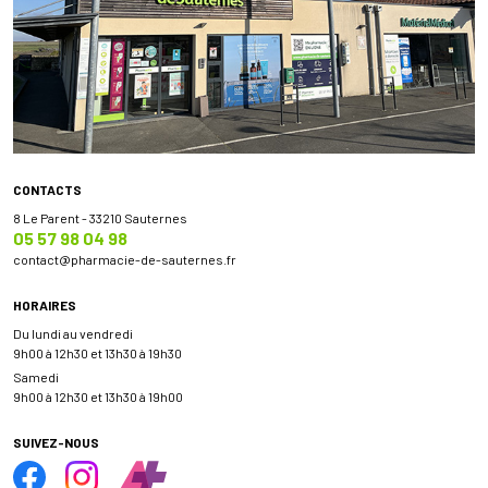
CONTACTS
8 Le Parent - 33210 Sauternes
05 57 98 04 98
contact
@
pharmacie-de-sauternes.fr
HORAIRES
Du lundi au vendredi
9h00 à 12h30 et 13h30 à 19h30
Samedi
9h00 à 12h30 et 13h30 à 19h00
SUIVEZ-NOUS