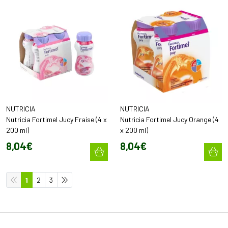
NUTRICIA
NUTRICIA
Nutricia Fortimel Jucy Fraise (4 x
Nutricia Fortimel Jucy Orange (4
200 ml)
x 200 ml)
8
,
04
€
8
,
04
€
1
2
3