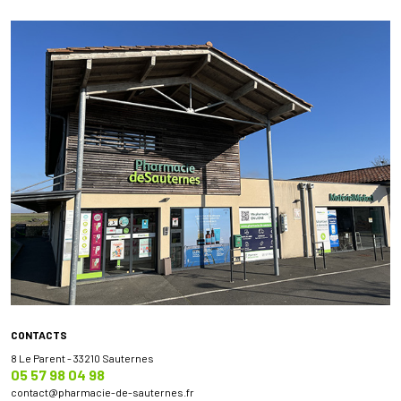
CONTACTS
8 Le Parent - 33210 Sauternes
05 57 98 04 98
contact
@
pharmacie-de-sauternes.fr