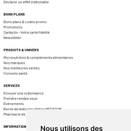
Déclarer un effet indésirable
BONS PLANS
Bons plans & codes promo
Promotions
Cartactiv – Votre carte fidélité
Newsletter
PRODUITS & UNIVERS
Micronutrition & compléments alimentaires
Nos marques
Nos meilleures ventes
Conseils santé
SERVICES
Envoyer une ordonnance
Prendre rendez-vous
Événements
Borne de téléconsultation MEDADOM
Pharmacie de garde
INFORMATIONS
Nous utilisons des