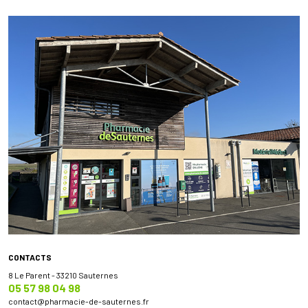
CONTACTS
8 Le Parent - 33210 Sauternes
05 57 98 04 98
contact
@
pharmacie-de-sauternes.fr