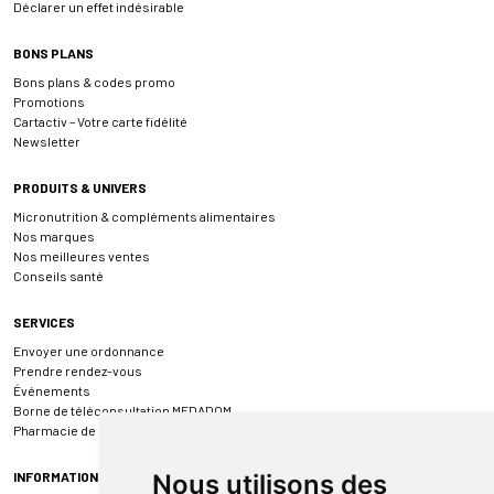
Déclarer un effet indésirable
BONS PLANS
Bons plans & codes promo
Promotions
Cartactiv – Votre carte fidélité
Newsletter
PRODUITS & UNIVERS
Micronutrition & compléments alimentaires
Nos marques
Nos meilleures ventes
Conseils santé
SERVICES
Envoyer une ordonnance
Prendre rendez-vous
Événements
Borne de téléconsultation MEDADOM
Pharmacie de garde
INFORMATIONS
Nous utilisons des